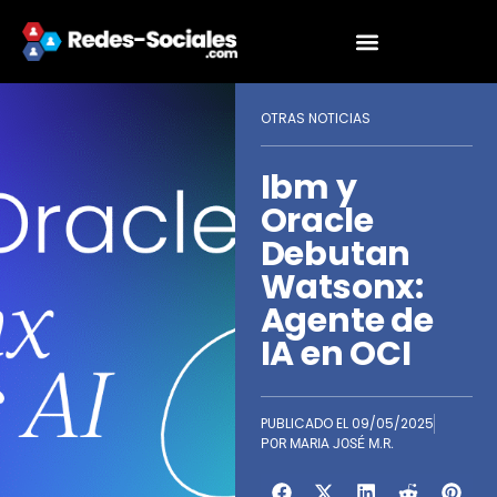
OTRAS NOTICIAS
Ibm y
Oracle
Debutan
Watsonx:
Agente de
IA en OCI
PUBLICADO EL
09/05/2025
POR
MARIA JOSÉ M.R.