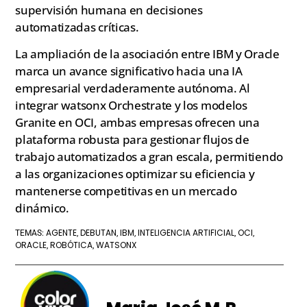
supervisión humana en decisiones
automatizadas críticas.
La ampliación de la asociación entre IBM y Oracle
marca un avance significativo hacia una IA
empresarial verdaderamente autónoma. Al
integrar watsonx Orchestrate y los modelos
Granite en OCI, ambas empresas ofrecen una
plataforma robusta para gestionar flujos de
trabajo automatizados a gran escala, permitiendo
a las organizaciones optimizar su eficiencia y
mantenerse competitivas en un mercado
dinámico.
AGENTE
DEBUTAN
IBM
INTELIGENCIA ARTIFICIAL
OCI
TEMAS:
,
,
,
,
,
ORACLE
ROBÓTICA
WATSONX
,
,