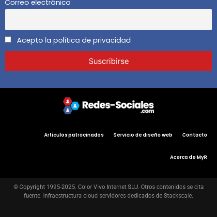
Correo electrónico
Acepto la política de privacidad
Artículos patrocinados
Servicio de diseño web
Contacto
Acerca de MyR
© Copyright 1995-2025. Color Vivo Internet SLU. Otros contenidos se cita
fuente. Infraestructura cloud servidores dedicados de Stackscale.