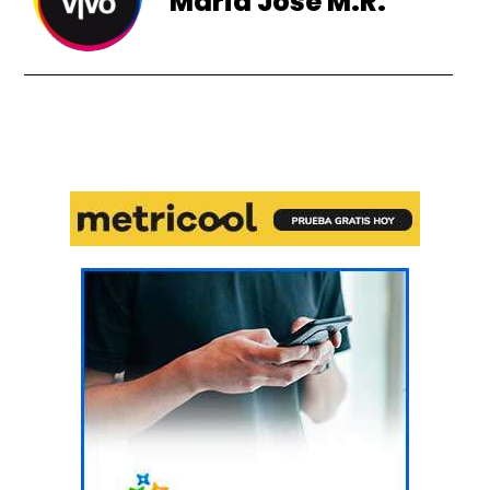
Maria José M.R.