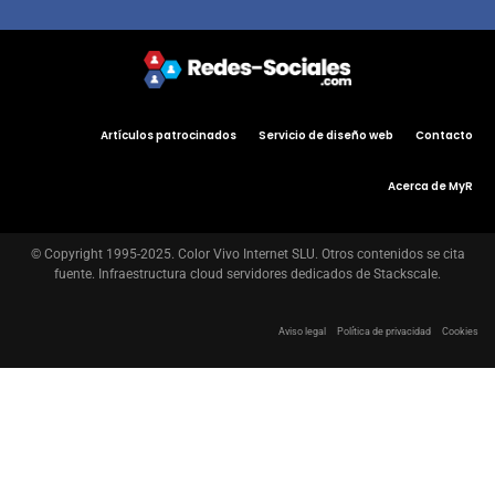
Artículos patrocinados
Servicio de diseño web
Contacto
Acerca de MyR
© Copyright 1995-2025. Color Vivo Internet SLU. Otros contenidos se cita
fuente. Infraestructura cloud servidores dedicados de Stackscale.
Aviso legal
Política de privacidad
Cookies