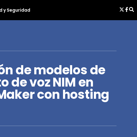
d y Seguridad
ón de modelos de
o de voz NIM en
aker con hosting