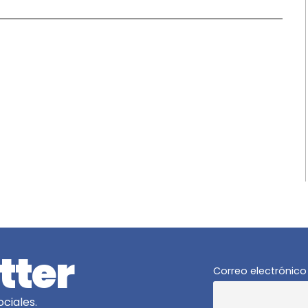
tter
Correo electrónico
ciales.