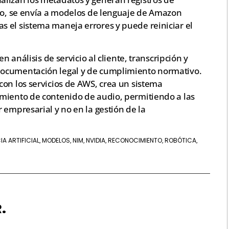
ido, se envía a modelos de lenguaje de Amazon
 el sistema maneja errores y puede reiniciar el
n análisis de servicio al cliente, transcripción y
documentación legal y de cumplimiento normativo.
on los servicios de AWS, crea un sistema
miento de contenido de audio, permitiendo a las
 empresarial y no en la gestión de la
IA ARTIFICIAL
MODELOS
NIM
NVIDIA
RECONOCIMIENTO
ROBÓTICA
,
,
,
,
,
,
.