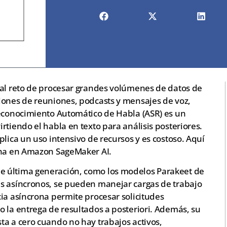
 al reto de procesar grandes volúmenes de datos de
iones de reuniones, podcasts y mensajes de voz,
Reconocimiento Automático de Habla (ASR) es un
rtiendo el habla en texto para análisis posteriores.
plica un uso intensivo de recursos y es costoso. Aquí
ona en Amazon SageMaker AI.
e última generación, como los modelos Parakeet de
s asíncronos, se pueden manejar cargas de trabajo
ia asíncrona permite procesar solicitudes
 la entrega de resultados a posteriori. Además, su
ta a cero cuando no hay trabajos activos,