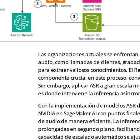
Las organizaciones actuales se enfrentan
audio, como llamadas de clientes, grabac
para extraer valiosos conocimientos. El 
componente crucial en este proceso, convi
Sin embargo, aplicar ASR a gran escala im
es donde interviene la inferencia asíncr
Con la implementación de modelos ASR d
NVIDIA en SageMaker AI con puntos finale
de audio de manera eficiente. La inferenc
prolongadas en segundo plano, facilitando
capacidad de escalado automático se ajus