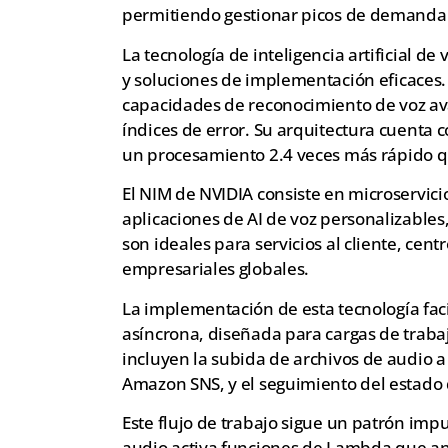
permitiendo gestionar picos de demanda s
La tecnología de inteligencia artificial 
y soluciones de implementación eficaces. 
capacidades de reconocimiento de voz av
índices de error. Su arquitectura cuenta
un procesamiento 2.4 veces más rápido que
El NIM de NVIDIA consiste en microservic
aplicaciones de AI de voz personalizable
son ideales para servicios al cliente, cent
empresariales globales.
La implementación de esta tecnología faci
asíncrona, diseñada para cargas de trab
incluyen la subida de archivos de audio
Amazon SNS, y el seguimiento del estad
Este flujo de trabajo sigue un patrón imp
audio activa funciones de Lambda que ana