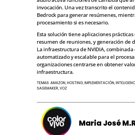
invocación. Una vez transcrito el conten
Bedrock para generar resúmenes, mientras
procesamiento si es necesario.
Esta solución tiene aplicaciones prácticas e
resumen de reuniones, y generación de 
La infraestructura de NVIDIA, combinada c
automatizado y escalable para el procesa
organizaciones centrarse en obtener valor
infraestructura.
AMAZON
HOSTING
IMPLEMENTACIÓN
INTELIGENC
TEMAS:
,
,
,
SAGEMAKER
VOZ
,
Maria José M.R