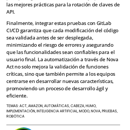
las mejores prácticas para la rotación de claves de
API.
Finalmente, integrar estas pruebas con GitLab
CI/CD garantiza que cada modificación del código
sea validada antes de ser desplegada,
minimizando el riesgo de errores y asegurando
que las funcionalidades sean confiables para el
usuario final. La automatización a través de Nova
Act no solo mejora la validación de funciones
críticas, sino que también permite a los equipos
centrarse en desarrollar nuevas características,
promoviendo un proceso de desarrollo ágil y
eficiente.
ACT
AMAZON
AUTOMÁTICAS
CABEZA
HUMO
TEMAS:
,
,
,
,
,
IMPLEMENTACIÓN
INTELIGENCIA ARTIFICIAL
MODO
NOVA
PRUEBAS
,
,
,
,
,
ROBÓTICA