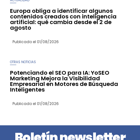
ACTUALIDAD
Europa obliga a identificar algunos
contenidos creados con inteligencia
artificial: qué cambia desde el 2 de
agosto
Publicado el
01/08/2026
OTRAS NOTICIAS
Potenciando el SEO para IA: YoSEO
Marketing Mejora la Visibilidad
Empresarial en Motores de Búsqueda
Inteligentes
Publicado el
01/08/2026
Boletín newsletter