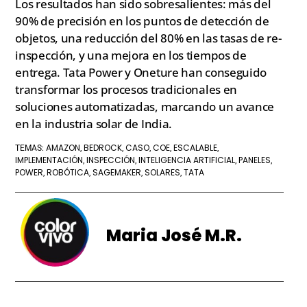
Los resultados han sido sobresalientes: más del
90% de precisión en los puntos de detección de
objetos, una reducción del 80% en las tasas de re-
inspección, y una mejora en los tiempos de
entrega. Tata Power y Oneture han conseguido
transformar los procesos tradicionales en
soluciones automatizadas, marcando un avance
en la industria solar de India.
AMAZON
BEDROCK
CASO
COE
ESCALABLE
TEMAS:
,
,
,
,
,
IMPLEMENTACIÓN
INSPECCIÓN
INTELIGENCIA ARTIFICIAL
PANELES
,
,
,
,
POWER
ROBÓTICA
SAGEMAKER
SOLARES
TATA
,
,
,
,
Maria José M.R.