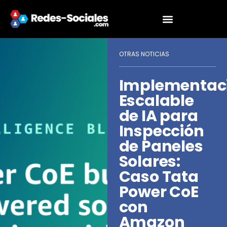
OTRAS NOTICIAS
Implementac
Escalable
de IA para
Inspección
de Paneles
Solares:
Caso Tata
Power CoE
con
Amazon