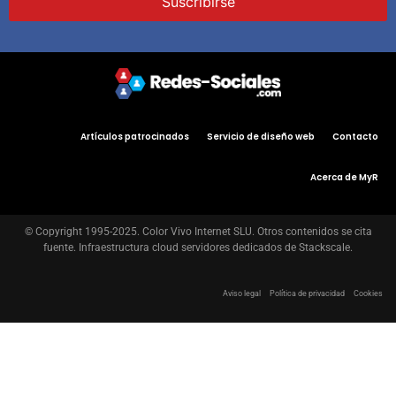
Artículos patrocinados
Servicio de diseño web
Contacto
Acerca de MyR
© Copyright 1995-2025. Color Vivo Internet SLU. Otros contenidos se cita
fuente. Infraestructura cloud servidores dedicados de Stackscale.
Aviso legal
Política de privacidad
Cookies