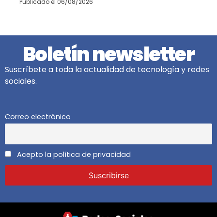
Publicado el
06/08/2026
Boletín newsletter
Suscríbete a toda la actualidad de tecnología y redes
sociales.
Correo electrónico
Acepto la política de privacidad