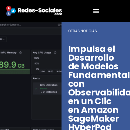
OTRAS NOTICIAS
Impulsa el
Desarrollo
de Modelos
Fundamental
con
Observabilid
en un Clic
en Amazon
SageMaker
HyperPod