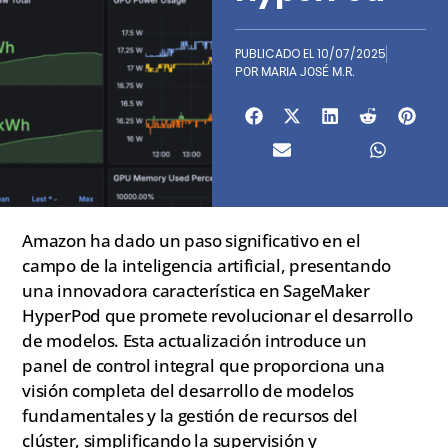
PUBLICADO EL
10/07/2025
POR
MARIA JOSÉ M.R.
Amazon ha dado un paso significativo en el
campo de la inteligencia artificial, presentando
una innovadora característica en SageMaker
HyperPod que promete revolucionar el desarrollo
de modelos. Esta actualización introduce un
panel de control integral que proporciona una
visión completa del desarrollo de modelos
fundamentales y la gestión de recursos del
clúster, simplificando la supervisión y