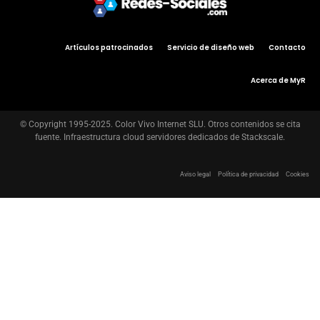
Artículos patrocinados
Servicio de diseño web
Contacto
Acerca de MyR
© Copyright 1995-2025. Color Vivo Internet SLU. Otros contenidos se cita
fuente. Infraestructura cloud servidores dedicados de Stackscale.
Aviso legal
Política de privacidad
Cookies