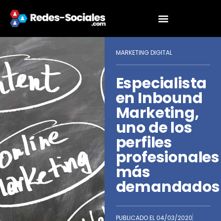
MARKETING DIGITAL
Especialista
en Inbound
Marketing,
uno de los
perfiles
profesionales
más
demandados
PUBLICADO EL
04/03/2020