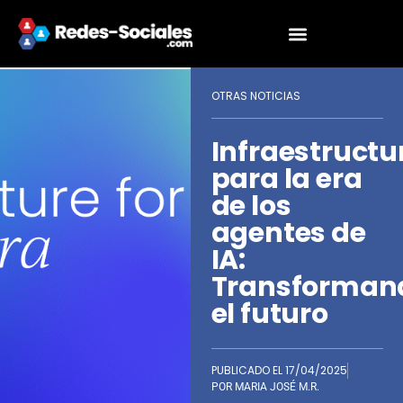
OTRAS NOTICIAS
Infraestructu
para la era
de los
agentes de
IA:
Transforman
el futuro
PUBLICADO EL
17/04/2025
POR
MARIA JOSÉ M.R.