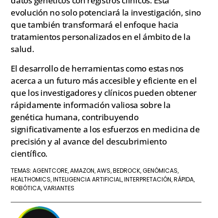
datos genéticos con registros clínicos. Esta
evolución no solo potenciará la investigación, sino
que también transformará el enfoque hacia
tratamientos personalizados en el ámbito de la
salud.
El desarrollo de herramientas como estas nos
acerca a un futuro más accesible y eficiente en el
que los investigadores y clínicos pueden obtener
rápidamente información valiosa sobre la
genética humana, contribuyendo
significativamente a los esfuerzos en medicina de
precisión y al avance del descubrimiento
científico.
AGENTCORE
AMAZON
AWS
BEDROCK
GENÓMICAS
TEMAS:
,
,
,
,
,
HEALTHOMICS
INTELIGENCIA ARTIFICIAL
INTERPRETACIÓN
RÁPIDA
,
,
,
,
ROBÓTICA
VARIANTES
,