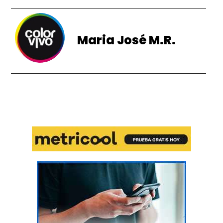
Maria José M.R.