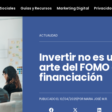
Sociales
Guías y Recursos
Marketing Digital
Privacida
ACTUALIDAD
Invertir no es 
arte del FOMO 
financiación
PUBLICADO EL
10/04/2025
POR
MARIA JOSÉ M.R.