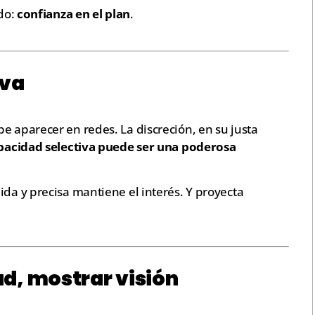
odo:
confianza en el plan
.
iva
e aparecer en redes. La discreción, en su justa
opacidad selectiva puede ser una poderosa
ida y precisa mantiene el interés. Y proyecta
ad, mostrar visión