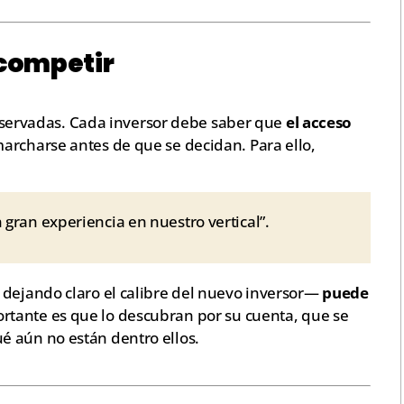
 competir
 reservadas. Cada inversor debe saber que
el acceso
marcharse antes de que se decidan. Para ello,
 gran experiencia en nuestro vertical”.
 dejando claro el calibre del nuevo inversor—
puede
portante es que lo descubran por su cuenta, que se
é aún no están dentro ellos.