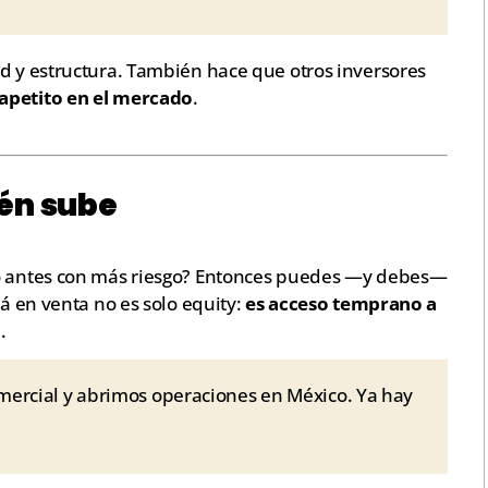
ad y estructura. También hace que otros inversores
apetito en el mercado
.
ién sube
do antes con más riesgo? Entonces puedes —y debes—
tá en venta no es solo equity:
es acceso temprano a
o
.
ercial y abrimos operaciones en México. Ya hay