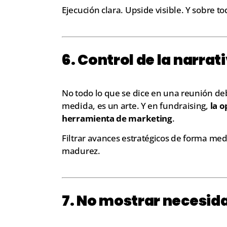
Ejecución clara. Upside visible. Y sobre t
6. Control de la narrat
No todo lo que se dice en una reunión deb
medida, es un arte. Y en fundraising,
la 
herramienta de marketing
.
Filtrar avances estratégicos de forma med
madurez.
7. No mostrar necesid