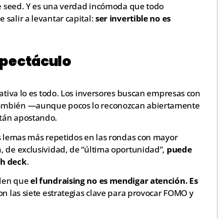
ase seed. Y es una verdad incómoda que todo
salir a levantar capital:
ser invertible no es
spectáculo
rativa lo es todo. Los inversores buscan empresas con
también —aunque pocos lo reconozcan abiertamente
stán apostando.
os lemas más repetidos en las rondas con mayor
, de exclusividad, de “última oportunidad”,
puede
ch deck
.
nden que
el fundraising no es mendigar atención. Es
son las siete estrategias clave para provocar FOMO y