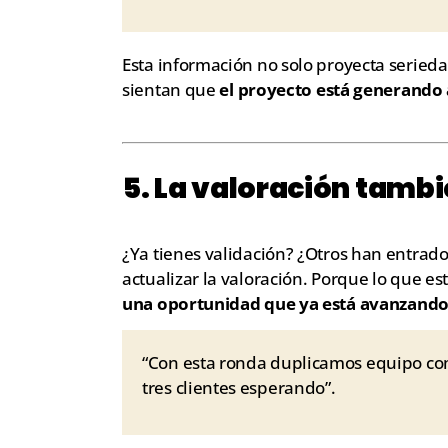
Esta información no solo proyecta seried
sientan que
el proyecto está generando 
5. La valoración tamb
¿Ya tienes validación? ¿Otros han entra
actualizar la valoración. Porque lo que es
una oportunidad que ya está avanzand
“Con esta ronda duplicamos equipo com
tres clientes esperando”.