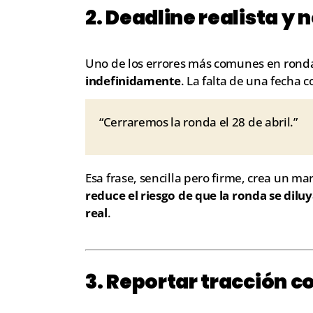
2. Deadline realista y 
Uno de los errores más comunes en ronda
indefinidamente
. La falta de una fecha 
“Cerraremos la ronda el 28 de abril.”
Esa frase, sencilla pero firme, crea un mar
reduce el riesgo de que la ronda se dil
real
.
3. Reportar tracción c