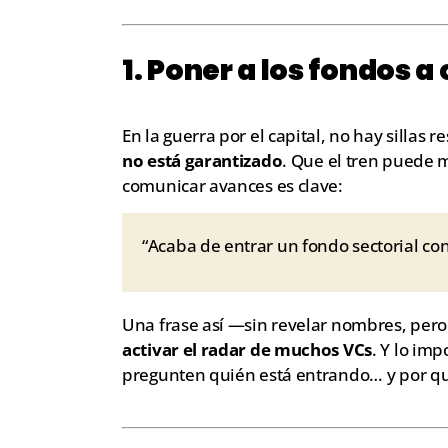
1. Poner a los fondos a
En la guerra por el capital, no hay sillas
no está garantizado
. Que el tren puede 
comunicar avances es clave:
“Acaba de entrar un fondo sectorial con
Una frase así —sin revelar nombres, pero
activar el radar de muchos VCs
. Y lo im
pregunten quién está entrando… y por qu