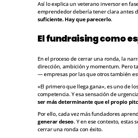
Así lo explica un veterano inversor en f
emprendedor debería tener clara antes de 
suficiente. Hay que parecerlo
.
El fundraising como e
En el proceso de cerrar una ronda, la nar
dirección, ambición y momentum. Pero 
— empresas por las que otros también e
«El primero que llega gana», es uno de l
competencia. Y esa sensación de urgencia
ser más determinante que el propio pit
Por ello, cada vez más fundadores apre
generar deseo
. Y en ese contexto, estas 
cerrar una ronda con éxito.