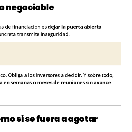
no negociable
s de financiación es
dejar la puerta abierta
concreta transmite inseguridad.
co. Obliga a los inversores a decidir. Y sobre todo,
uya en semanas o meses de reuniones sin avance
omo si se fuera a agotar