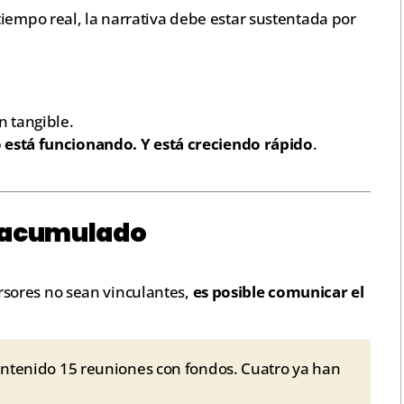
iempo real, la narrativa debe estar sustentada por
 tangible.
 está funcionando. Y está creciendo rápido
.
és acumulado
sores no sean vinculantes,
es posible comunicar el
ntenido 15 reuniones con fondos. Cuatro ya han