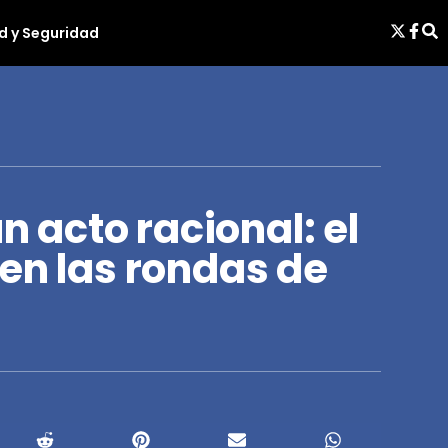
d y Seguridad
un acto racional: el
en las rondas de