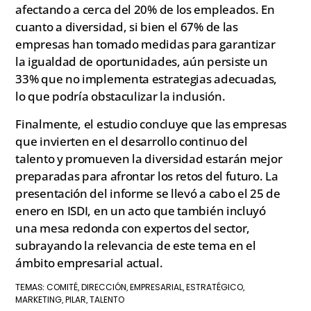
afectando a cerca del 20% de los empleados. En
cuanto a diversidad, si bien el 67% de las
empresas han tomado medidas para garantizar
la igualdad de oportunidades, aún persiste un
33% que no implementa estrategias adecuadas,
lo que podría obstaculizar la inclusión.
Finalmente, el estudio concluye que las empresas
que invierten en el desarrollo continuo del
talento y promueven la diversidad estarán mejor
preparadas para afrontar los retos del futuro. La
presentación del informe se llevó a cabo el 25 de
enero en ISDI, en un acto que también incluyó
una mesa redonda con expertos del sector,
subrayando la relevancia de este tema en el
ámbito empresarial actual.
COMITÉ
DIRECCIÓN
EMPRESARIAL
ESTRATÉGICO
TEMAS:
,
,
,
,
MARKETING
PILAR
TALENTO
,
,