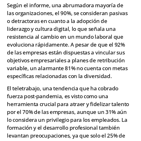
Según el informe, una abrumadora mayoría de
las organizaciones, el 90%, se consideran pasivas
o detractoras en cuanto a la adopción de
liderazgo y cultura digital, lo que señala una
resistencia al cambio en un mundo laboral que
evoluciona rápidamente. A pesar de que el 92%
de las empresas están dispuestas a vincular sus
objetivos empresariales a planes de retribución
variable, un alarmante 81% no cuenta con metas
específicas relacionadas con la diversidad.
El teletrabajo, una tendencia que ha cobrado
fuerza post-pandemia, es visto como una
herramienta crucial para atraer y fidelizar talento
por el 70% de las empresas, aunque un 31% aún
lo considera un privilegio para los empleados. La
formación y el desarrollo profesional también
levantan preocupaciones, ya que solo el 25% de