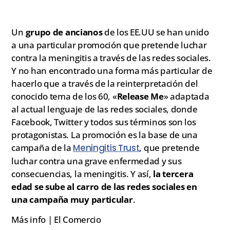
Un
grupo de ancianos
de los EE.UU se han unido
a una particular promoción que pretende luchar
contra la meningitis a través de las redes sociales.
Y no han encontrado una forma más particular de
hacerlo que a través de la reinterpretación del
conocido tema de los 60, «
Release Me
» adaptada
al actual lenguaje de las redes sociales, donde
Facebook, Twitter y todos sus términos son los
protagonistas. La promoción es la base de una
campaña de la
Meningitis Trust
, que pretende
luchar contra una grave enfermedad y sus
consecuencias, la meningitis. Y así,
la tercera
edad se sube al carro de las redes sociales en
una campaña muy particular
.
Más info | El Comercio