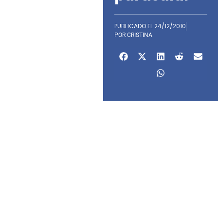
PUBLICADO EL
24/12/2010
POR
CRISTINA