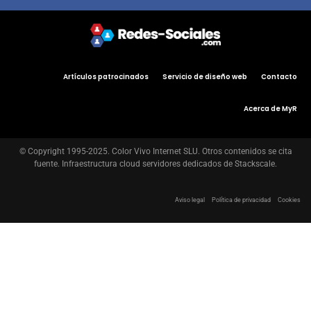
Artículos patrocinados
Servicio de diseño web
Contacto
Acerca de MyR
© Copyright 1995-2025. Color Vivo Internet SLU. Otros contenidos se cita
fuente. Infraestructura cloud servidores dedicados de Stackscale.
Aviso legal
Política de privacidad
Cookies