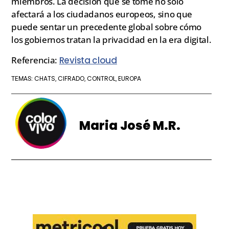
miembros. La decisión que se tome no solo
afectará a los ciudadanos europeos, sino que
puede sentar un precedente global sobre cómo
los gobiernos tratan la privacidad en la era digital.
Referencia:
Revista cloud
CHATS
CIFRADO
CONTROL
EUROPA
TEMAS:
,
,
,
Maria José M.R.