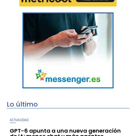
Lo último
ACTUALIDAD
GPT-6 apunta a una nueva generación