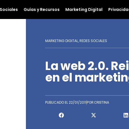
Sociales
Guías y Recursos
Marketing Digital
Privacida
MARKETING DIGITAL
REDES SOCIALES
,
La web 2.0. Re
en el marketin
PUBLICADO EL
22/01/2011
POR
CRISTINA