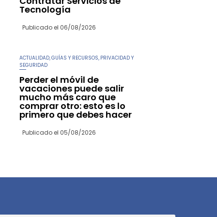
Contratar Servicios de
Tecnología
Publicado el
06/08/2026
ACTUALIDAD
GUÍAS Y RECURSOS
PRIVACIDAD Y
,
,
SEGURIDAD
Perder el móvil de
vacaciones puede salir
mucho más caro que
comprar otro: esto es lo
primero que debes hacer
Publicado el
05/08/2026