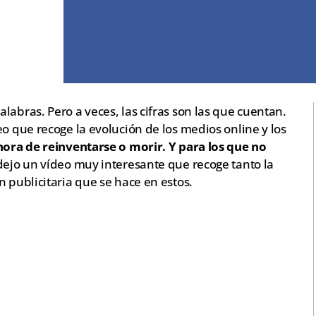
labras. Pero a veces, las cifras son las que cuentan.
eo que recoge la evolución de los medios online y los
hora de reinventarse o morir. Y para los que no
 dejo un vídeo muy interesante que recoge tanto la
n publicitaria que se hace en estos.