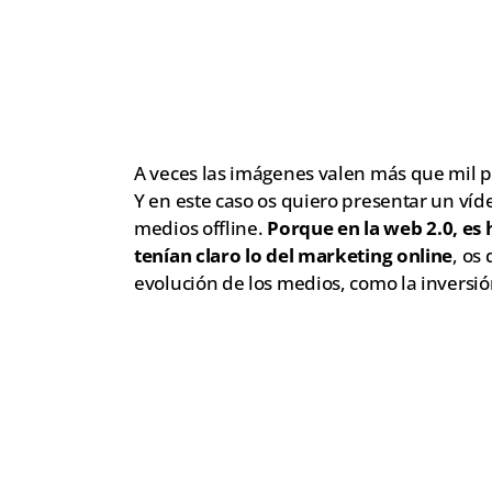
A veces las imágenes valen más que mil pa
Y en este caso os quiero presentar un víd
medios offline.
Porque en la web 2.0, es 
tenían claro lo del marketing online
, os
evolución de los medios, como la inversió