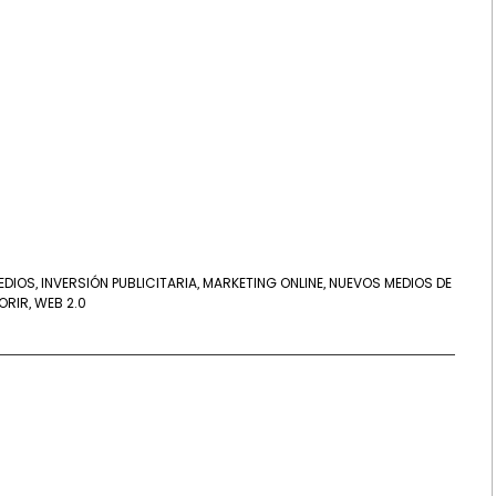
EDIOS
INVERSIÓN PUBLICITARIA
MARKETING ONLINE
NUEVOS MEDIOS DE
,
,
,
ORIR
WEB 2.0
,