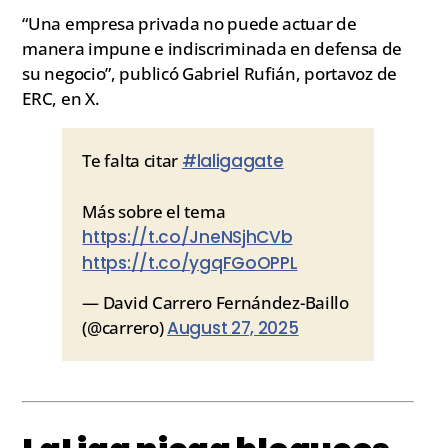
“Una empresa privada no puede actuar de
manera impune e indiscriminada en defensa de
su negocio”, publicó Gabriel Rufián, portavoz de
ERC, en X.
Te falta citar
#laligagate
Más sobre el tema
https://t.co/JneNSjhCVb
https://t.co/ygqFGoOPPL
— David Carrero Fernández-Baillo
(@carrero)
August 27, 2025