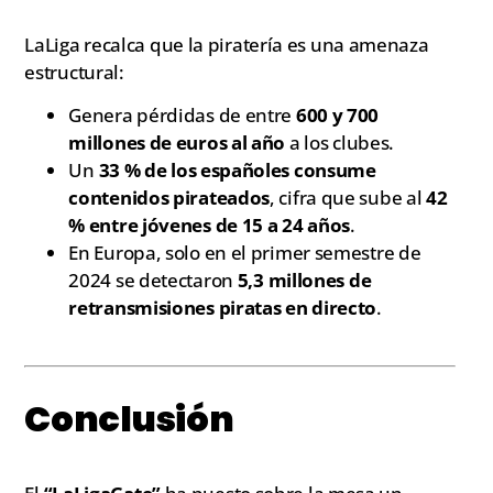
LaLiga recalca que la piratería es una amenaza
estructural:
Genera pérdidas de entre
600 y 700
millones de euros al año
a los clubes.
Un
33 % de los españoles consume
contenidos pirateados
, cifra que sube al
42
% entre jóvenes de 15 a 24 años
.
En Europa, solo en el primer semestre de
2024 se detectaron
5,3 millones de
retransmisiones piratas en directo
.
Conclusión