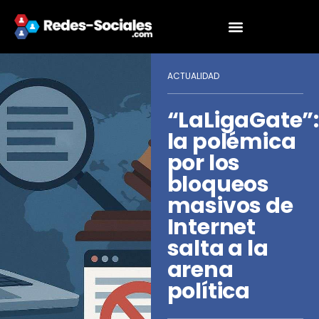
ACTUALIDAD
“LaLigaGate”
la polémica
por los
bloqueos
masivos de
Internet
salta a la
arena
política