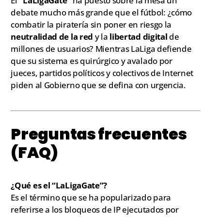
El
“LaLigaGate”
ha puesto sobre la mesa un
debate mucho más grande que el fútbol: ¿cómo
combatir la piratería sin poner en riesgo la
neutralidad de la red
y la
libertad digital
de
millones de usuarios? Mientras LaLiga defiende
que su sistema es quirúrgico y avalado por
jueces, partidos políticos y colectivos de Internet
piden al Gobierno que se defina con urgencia.
Preguntas frecuentes
(FAQ)
¿Qué es el “LaLigaGate”?
Es el término que se ha popularizado para
referirse a los bloqueos de IP ejecutados por