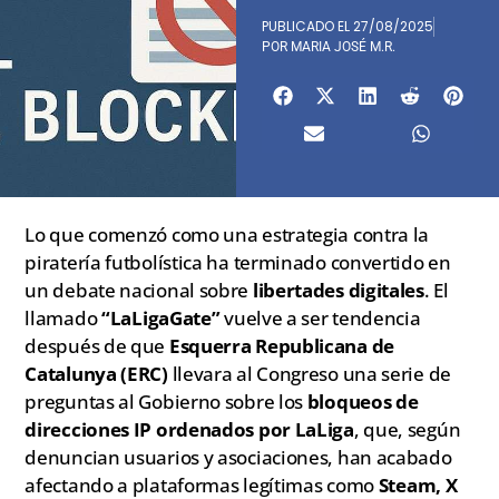
PUBLICADO EL
27/08/2025
POR
MARIA JOSÉ M.R.
Lo que comenzó como una estrategia contra la
piratería futbolística ha terminado convertido en
un debate nacional sobre
libertades digitales
. El
llamado
“LaLigaGate”
vuelve a ser tendencia
después de que
Esquerra Republicana de
Catalunya (ERC)
llevara al Congreso una serie de
preguntas al Gobierno sobre los
bloqueos de
direcciones IP ordenados por LaLiga
, que, según
denuncian usuarios y asociaciones, han acabado
afectando a plataformas legítimas como
Steam, X