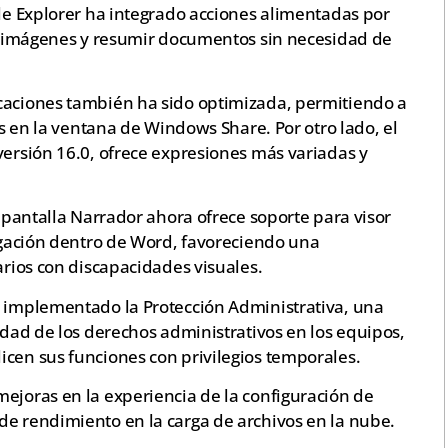
ile Explorer ha integrado acciones alimentadas por
tar imágenes y resumir documentos sin necesidad de
caciones también ha sido optimizada, permitiendo a
tas en la ventana de Windows Share. Por otro lado, el
versión 16.0, ofrece expresiones más variadas y
e pantalla Narrador ahora ofrece soporte para visor
vegación dentro de Word, favoreciendo una
arios con discapacidades visuales.
a implementado la Protección Administrativa, una
ridad de los derechos administrativos en los equipos,
icen sus funciones con privilegios temporales.
ejoras en la experiencia de la configuración de
de rendimiento en la carga de archivos en la nube.