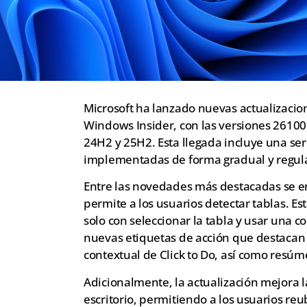
Microsoft ha lanzado nuevas actualizaci
Windows Insider, con las versiones 26100
24H2 y 25H2. Esta llegada incluye una se
implementadas de forma gradual y regula
Entre las novedades más destacadas se en
permite a los usuarios detectar tablas. Est
solo con seleccionar la tabla y usar una 
nuevas etiquetas de acción que destacan f
contextual de Click to Do, así como resúme
Adicionalmente, la actualización mejora l
escritorio, permitiendo a los usuarios reu