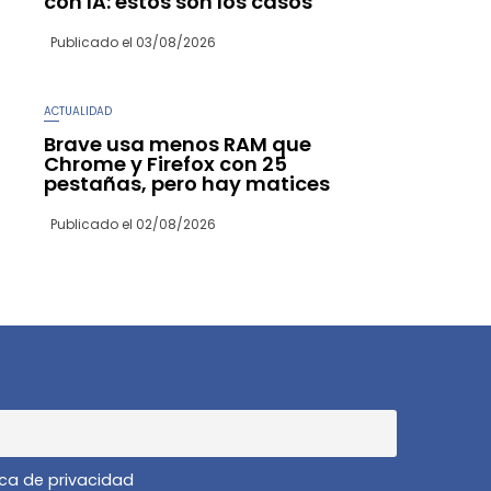
con IA: estos son los casos
Publicado el
03/08/2026
ACTUALIDAD
Brave usa menos RAM que
Chrome y Firefox con 25
pestañas, pero hay matices
Publicado el
02/08/2026
ica de privacidad