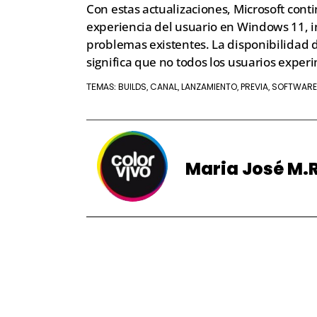
Con estas actualizaciones, Microsoft co
experiencia del usuario en Windows 11, 
problemas existentes. La disponibilidad d
significa que no todos los usuarios expe
BUILDS
CANAL
LANZAMIENTO
PREVIA
SOFTWARE
TEMAS:
,
,
,
,
Maria José M.R