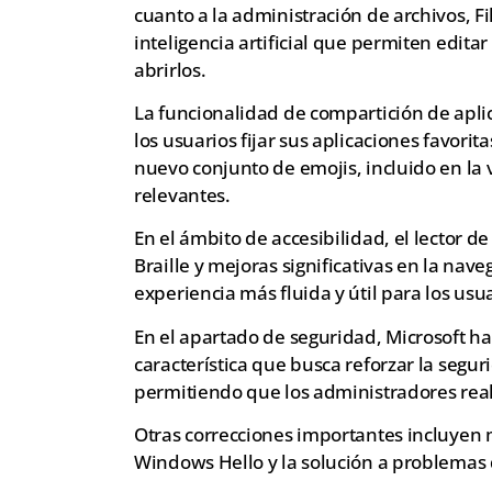
cuanto a la administración de archivos, F
inteligencia artificial que permiten edi
abrirlos.
La funcionalidad de compartición de apli
los usuarios fijar sus aplicaciones favori
nuevo conjunto de emojis, incluido en la 
relevantes.
En el ámbito de accesibilidad, el lector d
Braille y mejoras significativas en la na
experiencia más fluida y útil para los usu
En el apartado de seguridad, Microsoft h
característica que busca reforzar la segu
permitiendo que los administradores real
Otras correcciones importantes incluyen m
Windows Hello y la solución a problemas 