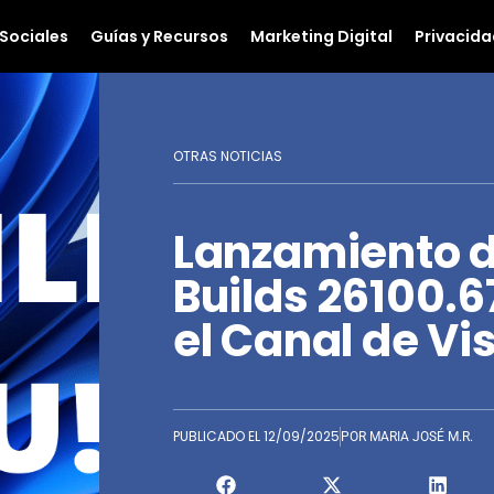
Sociales
Guías y Recursos
Marketing Digital
Privacida
OTRAS NOTICIAS
Lanzamiento d
Builds 26100.6
el Canal de Vi
PUBLICADO EL
12/09/2025
POR
MARIA JOSÉ M.R.