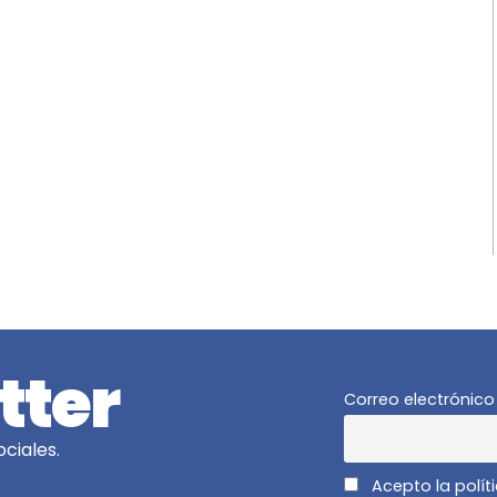
tter
Correo electrónico
ciales.
Acepto la polít