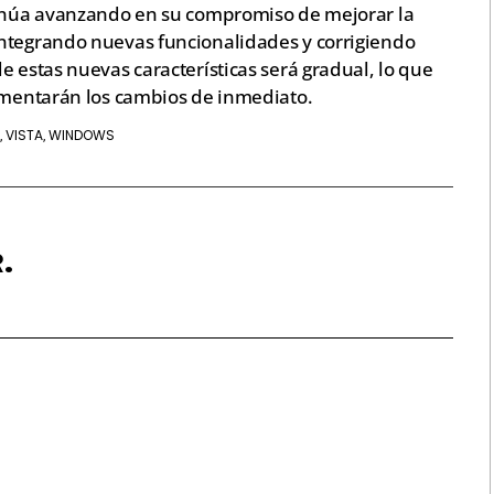
ntinúa avanzando en su compromiso de mejorar la
integrando nuevas funcionalidades y corrigiendo
e estas nuevas características será gradual, lo que
rimentarán los cambios de inmediato.
VISTA
WINDOWS
,
,
.