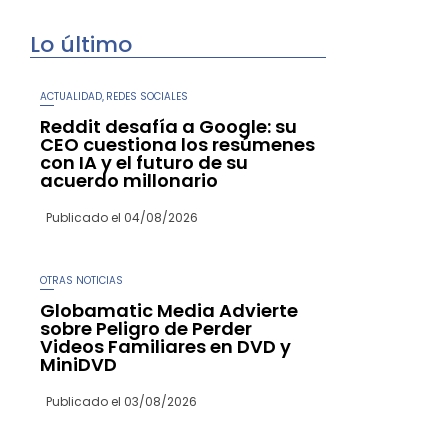
Lo último
ACTUALIDAD
REDES SOCIALES
,
Reddit desafía a Google: su
CEO cuestiona los resúmenes
con IA y el futuro de su
acuerdo millonario
Publicado el
04/08/2026
OTRAS NOTICIAS
Globamatic Media Advierte
sobre Peligro de Perder
Videos Familiares en DVD y
MiniDVD
Publicado el
03/08/2026