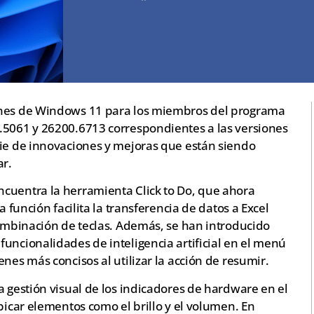
ones de Windows 11 para los miembros del programa
.5061 y 26200.6713 correspondientes a las versiones
rie de innovaciones y mejoras que están siendo
r.
cuentra la herramienta Click to Do, que ahora
a función facilita la transferencia de datos a Excel
combinación de teclas. Además, se han introducido
uncionalidades de inteligencia artificial en el menú
nes más concisos al utilizar la acción de resumir.
a gestión visual de los indicadores de hardware en el
bicar elementos como el brillo y el volumen. En