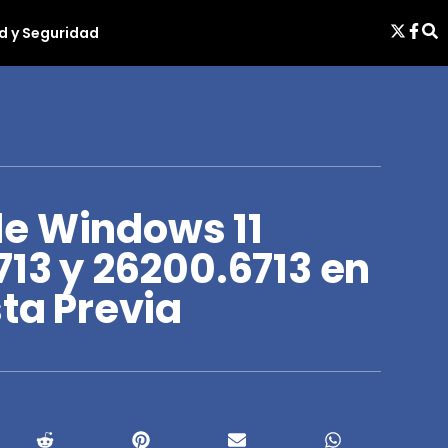
d y Seguridad
e Windows 11
713 y 26200.6713 en
sta Previa