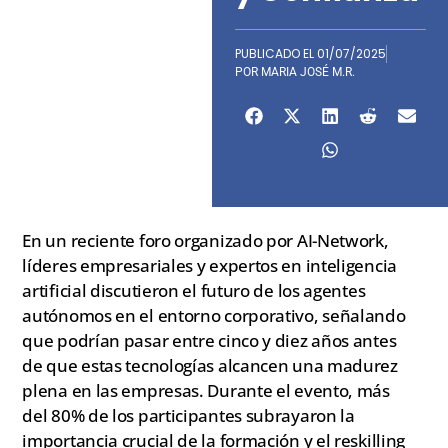
PUBLICADO EL
01/07/2025
POR
MARIA JOSÉ M.R.
En un reciente foro organizado por AI-Network,
líderes empresariales y expertos en inteligencia
artificial discutieron el futuro de los agentes
autónomos en el entorno corporativo, señalando
que podrían pasar entre cinco y diez años antes
de que estas tecnologías alcancen una madurez
plena en las empresas. Durante el evento, más
del 80% de los participantes subrayaron la
importancia crucial de la formación y el reskilling