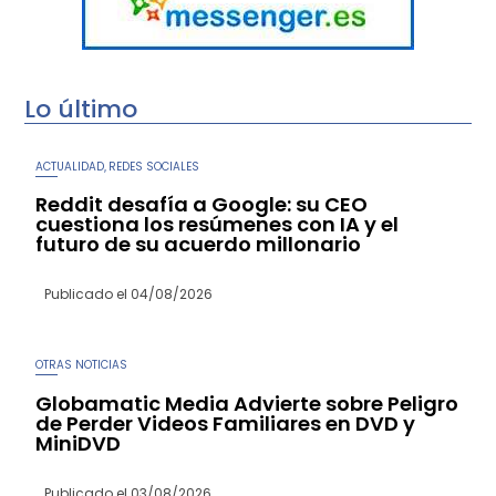
Lo último
ACTUALIDAD
REDES SOCIALES
,
Reddit desafía a Google: su CEO
cuestiona los resúmenes con IA y el
futuro de su acuerdo millonario
Publicado el
04/08/2026
OTRAS NOTICIAS
Globamatic Media Advierte sobre Peligro
de Perder Videos Familiares en DVD y
MiniDVD
Publicado el
03/08/2026