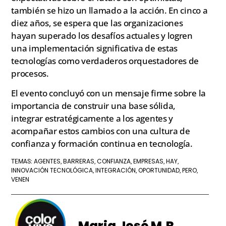
también se hizo un llamado a la acción. En cinco a
diez años, se espera que las organizaciones
hayan superado los desafíos actuales y logren
una implementación significativa de estas
tecnologías como verdaderos orquestadores de
procesos.
El evento concluyó con un mensaje firme sobre la
importancia de construir una base sólida,
integrar estratégicamente a los agentes y
acompañar estos cambios con una cultura de
confianza y formación continua en tecnología.
AGENTES
BARRERAS
CONFIANZA
EMPRESAS
HAY
TEMAS:
,
,
,
,
,
INNOVACIÓN TECNOLÓGICA
INTEGRACIÓN
OPORTUNIDAD
PERO
,
,
,
,
VENEN
Maria José M.R.