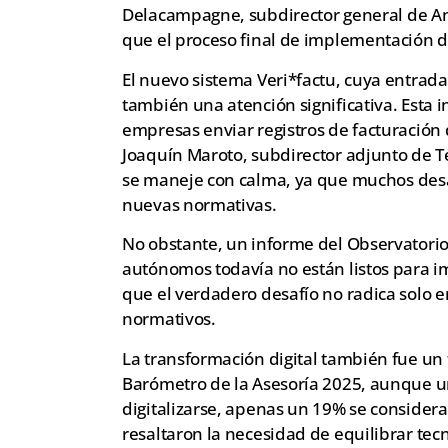
Delacampagne, subdirector general de Aná
que el proceso final de implementación de
El nuevo sistema Veri*factu, cuya entrada
también una atención significativa. Esta in
empresas enviar registros de facturación
Joaquín Maroto, subdirector adjunto de Téc
se maneje con calma, ya que muchos desa
nuevas normativas.
No obstante, un informe del Observatori
autónomos todavía no están listos para i
que el verdadero desafío no radica solo e
normativos.
La transformación digital también fue un 
Barómetro de la Asesoría 2025, aunque un
digitalizarse, apenas un 19% se considera
resaltaron la necesidad de equilibrar tecn