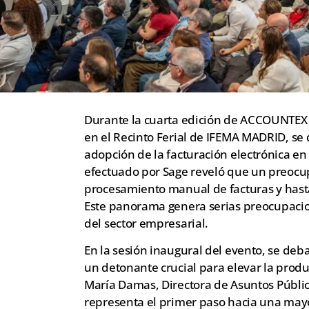
Durante la cuarta edición de ACCOUNTEX 
en el Recinto Ferial de IFEMA MADRID, se 
adopción de la facturación electrónica 
efectuado por Sage reveló que un preoc
procesamiento manual de facturas y hasta
Este panorama genera serias preocupacion
del sector empresarial.
En la sesión inaugural del evento, se deb
un detonante crucial para elevar la produc
María Damas, Directora de Asuntos Público
representa el primer paso hacia una mayo