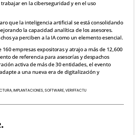
trabajar en la ciberseguridad y en el uso
o que la inteligencia artificial se está consolidando
mejorando la capacidad analítica de los asesores.
achos ya perciben a la IA como un elemento esencial.
160 empresas expositoras y atrajo a más de 12,600
ento de referencia para asesorías y despachos
ación activa de más de 30 entidades, el evento
 adapte a una nueva era de digitalización y
CTURA
IMPLANTACIONES
SOFTWARE
VERIFFACTU
,
,
,
.