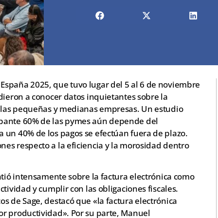
España 2025, que tuvo lugar del 5 al 6 de noviembre
dieron a conocer datos inquietantes sobre la
en las pequeñas y medianas empresas. Un estudio
upante 60% de las pymes aún depende del
 un 40% de los pagos se efectúan fuera de plazo.
es respecto a la eficiencia y la morosidad dentro
atió intensamente sobre la factura electrónica como
tividad y cumplir con las obligaciones fiscales.
s de Sage, destacó que «la factura electrónica
r productividad». Por su parte, Manuel