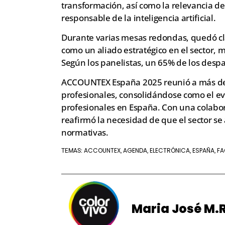
transformación, así como la relevancia de 
responsable de la inteligencia artificial.
Durante varias mesas redondas, quedó clar
como un aliado estratégico en el sector, 
Según los panelistas, un 65% de los desp
ACCOUNTEX España 2025 reunió a más de 
profesionales, consolidándose como el ev
profesionales en España. Con una colabor
reafirmó la necesidad de que el sector se
normativas.
ACCOUNTEX
AGENDA
ELECTRÓNICA
ESPAÑA
FA
TEMAS:
,
,
,
,
Maria José M.R