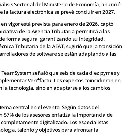
lisis Sectorial del Ministerio de Economía, anunció
 la factura electrónica se prevé concluir en 2027.
 en vigor está prevista para enero de 2026, captó
iciativa de la Agencia Tributaria permitirá a las
 de forma segura, garantizando su integridad.
nica Tributaria de la AEAT, sugirió que la transición
rrolladores de software se están adaptando a las
o TeamSystem señaló que seis de cada diez pymes y
mplementar Veri*factu. Los expertos coincidieron en
n la tecnología, sino en adaptarse a los cambios
tema central en el evento. Según datos del
 57% de los asesores enfatiza la importancia de
 completamente digitalizado. Los especialistas
ología, talento y objetivos para afrontar la