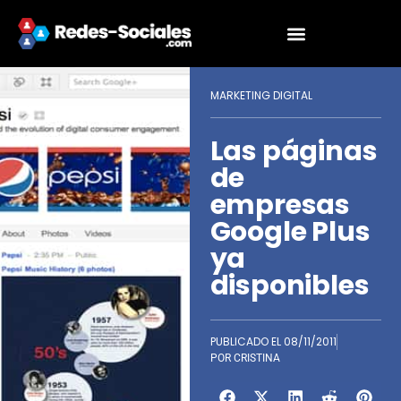
MARKETING DIGITAL
Las páginas
de
empresas
Google Plus
ya
disponibles
PUBLICADO EL
08/11/2011
POR
CRISTINA