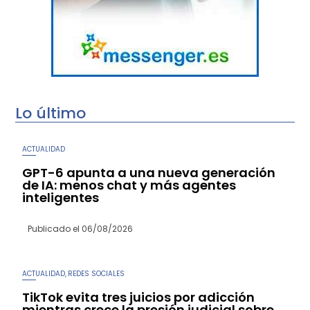
Lo último
ACTUALIDAD
GPT-6 apunta a una nueva generación
de IA: menos chat y más agentes
inteligentes
Publicado el
06/08/2026
ACTUALIDAD
REDES SOCIALES
,
TikTok evita tres juicios por adicción
mientras crece la presión judicial sobre