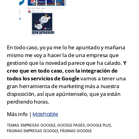
En todo caso, yo ya me lo he apuntado y mañana
mismo me voy a hacer la de una empresa que
gestionó que la novedad parece que ha calado.
Y
creo que en todo caso, con la integración de
todos los servicios de Google
vamos a tener una
gran herramienta de marketing más a nuestra
disposición, así que apúntenselo, que ya están
perdiendo horas.
Más info |
Mashable
EMPRESAS GOOGLE
GOOGLE PAGES
GOOGLE PLUS
TEMAS:
,
,
,
PÁGINAS EMPRESAS GOOGLE
PÁGINAS GOOGLE
,