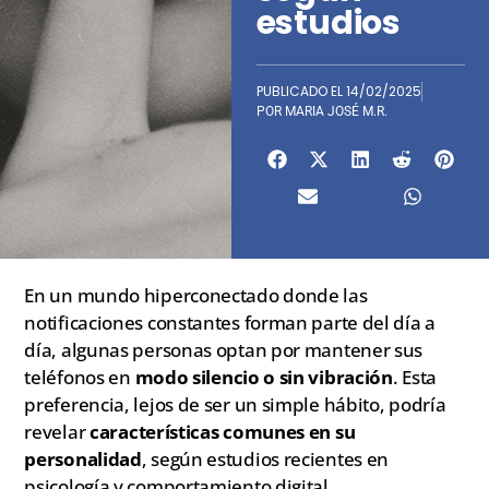
estudios
PUBLICADO EL
14/02/2025
POR
MARIA JOSÉ M.R.
En un mundo hiperconectado donde las
notificaciones constantes forman parte del día a
día, algunas personas optan por mantener sus
teléfonos en
modo silencio o sin vibración
. Esta
preferencia, lejos de ser un simple hábito, podría
revelar
características comunes en su
personalidad
, según estudios recientes en
psicología y comportamiento digital.