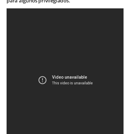
para algunos privilegiados.