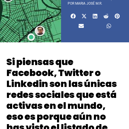
POR
MARIA JOSÉ M.R.
Si piensas que
Facebook, Twitter o
Linkedin son las únicas
redes sociales que está
activas en el mundo,
eso es porque aún no
has visto el listado de