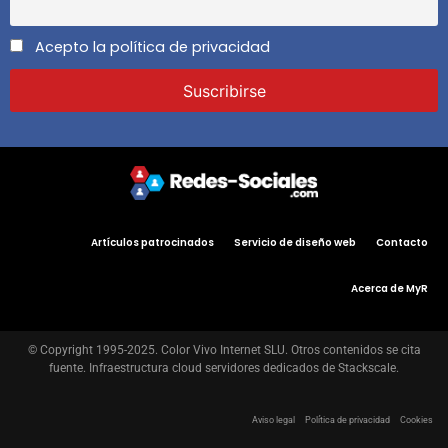
Acepto la política de privacidad
Artículos patrocinados
Servicio de diseño web
Contacto
Acerca de MyR
© Copyright 1995-2025. Color Vivo Internet SLU. Otros contenidos se cita
fuente. Infraestructura cloud servidores dedicados de Stackscale.
Aviso legal
Política de privacidad
Cookies