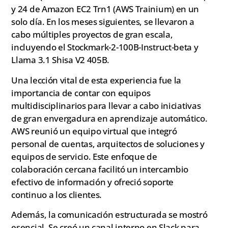
y 24 de Amazon EC2 Trn1 (AWS Trainium) en un
solo día. En los meses siguientes, se llevaron a
cabo múltiples proyectos de gran escala,
incluyendo el Stockmark-2-100B-Instruct-beta y
Llama 3.1 Shisa V2 405B.
Una lección vital de esta experiencia fue la
importancia de contar con equipos
multidisciplinarios para llevar a cabo iniciativas
de gran envergadura en aprendizaje automático.
AWS reunió un equipo virtual que integró
personal de cuentas, arquitectos de soluciones y
equipos de servicio. Este enfoque de
colaboración cercana facilitó un intercambio
efectivo de información y ofreció soporte
continuo a los clientes.
Además, la comunicación estructurada se mostró
esencial. Se creó un canal interno en Slack para