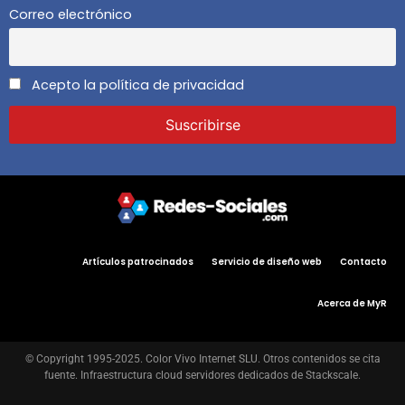
Correo electrónico
Acepto la política de privacidad
Artículos patrocinados
Servicio de diseño web
Contacto
Acerca de MyR
© Copyright 1995-2025. Color Vivo Internet SLU. Otros contenidos se cita
fuente. Infraestructura cloud servidores dedicados de Stackscale.