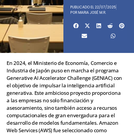
PUBLICADO EL
22/07/2025
POR
MARIA JOSÉ M.R.
En 2024, el Ministerio de Economía, Comercio e
Industria de Japón puso en marcha el programa
Generative AI Accelerator Challenge (GENIAC) con
el objetivo de impulsar la inteligencia artificial
generativa. Este ambicioso proyecto proporciona
a las empresas no solo financiación y
asesoramiento, sino también acceso a recursos
computacionales de gran envergadura para el
desarrollo de modelos fundamentales. Amazon
Web Services (AWS) fue seleccionado como