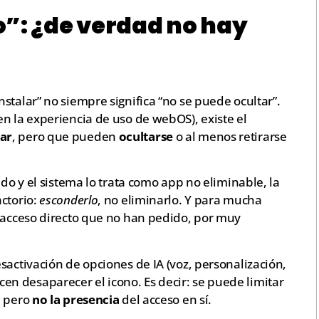
o”: ¿de verdad no hay
stalar” no siempre significa “no se puede ocultar”.
n la experiencia de uso de webOS), existe el
ar
, pero que pueden
ocultarse
o al menos retirarse
ado y el sistema lo trata como app no eliminable, la
ctorio:
esconderlo
, no eliminarlo. Y para mucha
n acceso directo que no han pedido, por muy
sactivación de opciones de IA (voz, personalización,
 desaparecer el icono. Es decir: se puede limitar
, pero
no la presencia
del acceso en sí.