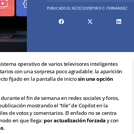
PUBLICADO EL
16/12/2025
POR
D C. FERNÁNDEZ
 sistema operativo de varios televisores inteligentes
etarios con una sorpresa poco agradable: la aparición
to fijado en la pantalla de inicio
sin una opción
durante el fin de semana en redes sociales y foros,
ublicación mostrando el “tile” de Copilot en la
les de votos y comentarios. El enfado no se centra
 modo en que llega:
por actualización forzada
y con
io
.