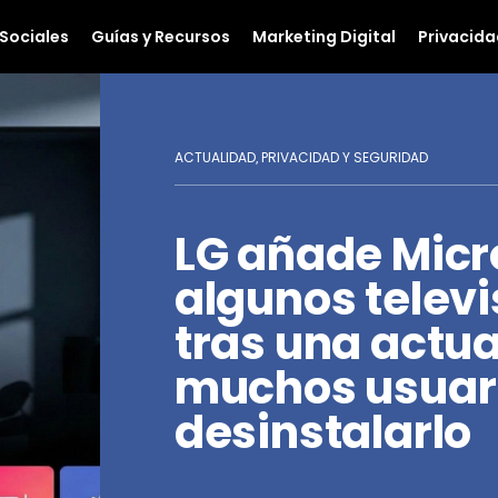
Sociales
Guías y Recursos
Marketing Digital
Privacida
ACTUALIDAD
PRIVACIDAD Y SEGURIDAD
,
LG añade Micro
algunos telev
tras una actua
muchos usuar
desinstalarlo