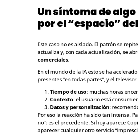
Un síntoma de algo
por el “espacio” de
Este caso no es aislado. El patrón se repi
actualiza y, con cada actualización, se ab
comerciales
.
En el mundo de la IA esto se ha acelerado:
presentes “en todas partes”, y el televisor
Tiempo de uso
: muchas horas ence
Contexto
: el usuario está consumien
Datos y personalización
: recomenda
Por eso la reacción ha sido tan intensa. Pa
no”: es el precedente. Si hoy aparece Co
aparecer cualquier otro servicio “impresci