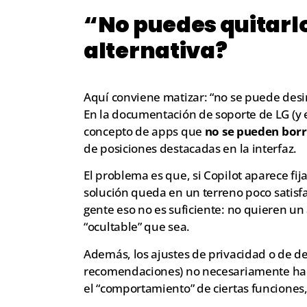
“No puedes quitarl
alternativa?
Aquí conviene matizar: “no se puede desin
En la documentación de soporte de LG (y e
concepto de apps que
no se pueden borr
de posiciones destacadas en la interfaz.
El problema es que, si Copilot aparece fij
solución queda en un terreno poco satisfa
gente eso no es suficiente: no quieren u
“ocultable” que sea.
Además, los ajustes de privacidad o de de
recomendaciones) no necesariamente hacen
el “comportamiento” de ciertas funciones