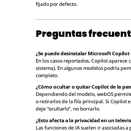
fijado por defecto.
Preguntas frecuen
¿Se puede desinstalar Microsoft Copilot
En los casos reportados, Copilot aparece
sistema). En algunos modelos podría permi
completo.
¿Cómo ocultar o quitar Copilot de la pan
Dependiendo del modelo, webOS permite ed
o retirarlos de la fila principal. Si Copi
deje “ocultarlo”, no borrarlo.
¿Esto afecta a la privacidad en un televi
Las funciones de IA suelen ir asociadas 