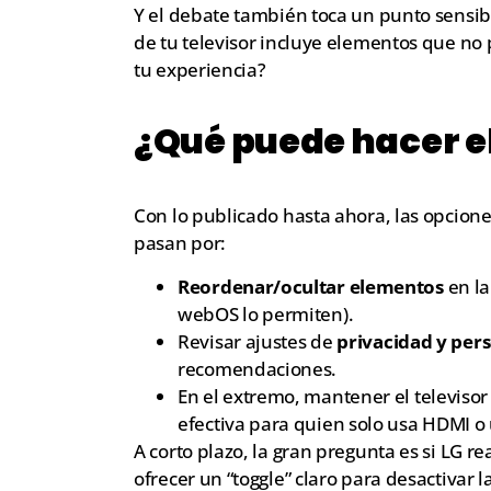
Y el debate también toca un punto sensib
de tu televisor incluye elementos que no
tu experiencia?
¿Qué puede hacer e
Con lo publicado hasta ahora, las opcione
pasan por:
Reordenar/ocultar elementos
en la
webOS lo permiten).
Revisar ajustes de
privacidad y per
recomendaciones.
En el extremo, mantener el televiso
efectiva para quien solo usa HDMI o 
A corto plazo, la gran pregunta es si LG r
ofrecer un “toggle” claro para desactivar l