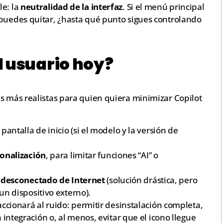
le: la
neutralidad de la interfaz
. Si el menú principal
 puedes quitar, ¿hasta qué punto sigues controlando
l usuario hoy?
s más realistas para quien quiera minimizar Copilot
 pantalla de inicio (si el modelo y la versión de
sonalización
, para limitar funciones “AI” o
r
desconectado de Internet
(solución drástica, pero
un dispositivo externo).
eaccionará al ruido: permitir desinstalación completa,
a integración o, al menos, evitar que el icono llegue