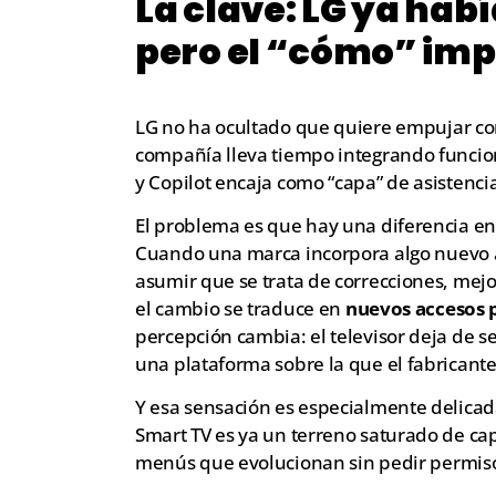
La clave: LG ya hab
pero el “cómo” imp
LG no ha ocultado que quiere empujar con 
compañía lleva tiempo integrando funci
y Copilot encaja como “capa” de asistenc
El problema es que hay una diferencia en
Cuando una marca incorpora algo nuevo a 
asumir que se trata de correcciones, me
el cambio se traduce en
nuevos accesos 
percepción cambia: el televisor deja de s
una plataforma sobre la que el fabricant
Y esa sensación es especialmente delicad
Smart TV es ya un terreno saturado de c
menús que evolucionan sin pedir permis