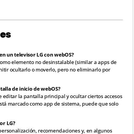
tes
 en un televisor LG con webOS?
 como elemento no desinstalable (similar a apps de
tir ocultarlo o moverlo, pero no eliminarlo por
talla de inicio de webOS?
itar la pantalla principal y ocultar ciertos accesos
lot está marcado como app de sistema, puede que solo
sor LG?
a personalización, recomendaciones y, en algunos