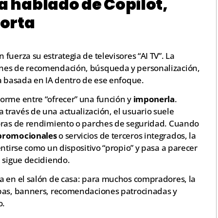
ía hablado de Copilot,
orta
fuerza su estrategia de televisores “AI TV”. La
ones de recomendación, búsqueda y personalización,
ia basada en IA dentro de ese enfoque.
orme entre “ofrecer” una función y
imponerla
.
través de una actualización, el usuario suele
joras de rendimiento o parches de seguridad. Cuando
promocionales
o servicios de terceros integrados, la
entirse como un dispositivo “propio” y pasa a parecer
e sigue decidiendo.
a en el salón de casa: para muchos compradores, la
apas, banners, recomendaciones patrocinadas y
o.