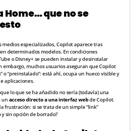
la Home… que no se
esto
s medios especializados, Copilot aparece tras
S en determinados modelos. En condiciones
Tube o Disney+ se pueden instalar y desinstalar
sin embargo, muchos usuarios aseguran que Copilot
o “preinstalado”: está ahí, ocupa un hueco visible y
e aplicaciones.
 que lo que se ha añadido no sería (todavía) una
n un
acceso directo a una interfaz web
de Copilot.
frustración: si se trata de un simple “link”
o y sin opción de borrado?