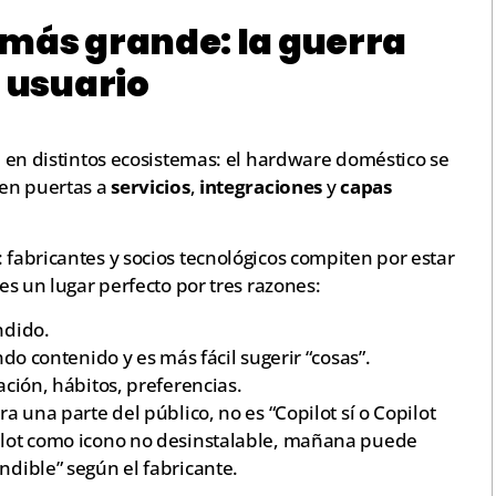
 más grande: la guerra
l usuario
te en distintos ecosistemas: el hardware doméstico se
ren puertas a
servicios
,
integraciones
y
capas
 fabricantes y socios tecnológicos compiten por estar
 es un lugar perfecto por tres razones:
ndido.
do contenido y es más fácil sugerir “cosas”.
ción, hábitos, preferencias.
ra una parte del público, no es “Copilot sí o Copilot
pilot como icono no desinstalable, mañana puede
ndible” según el fabricante.