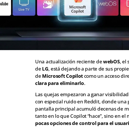
Una actualización reciente de
webOS
, el
de
LG
, está dejando a parte de sus propi
de
Microsoft Copilot
como un acceso direc
clara para eliminarlo
.
Las quejas empezaron a ganar visibilidad 
con especial ruido en Reddit, donde una p
pantalla principal acumuló decenas de mi
tanto en lo que Copilot “hace”, sino en el
pocas opciones de control para el usuar