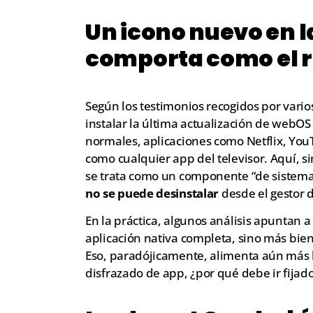
Un icono nuevo en 
comporta como el r
Según los testimonios recogidos por vario
instalar la última actualización de webO
normales, aplicaciones como Netflix, You
como cualquier app del televisor. Aquí, 
se trata como un componente “de sistema” 
no se puede desinstalar
desde el gestor d
En la práctica, algunos análisis apuntan a
aplicación nativa completa, sino más bie
Eso, paradójicamente, alimenta aún más la 
disfrazado de app, ¿por qué debe ir fijad