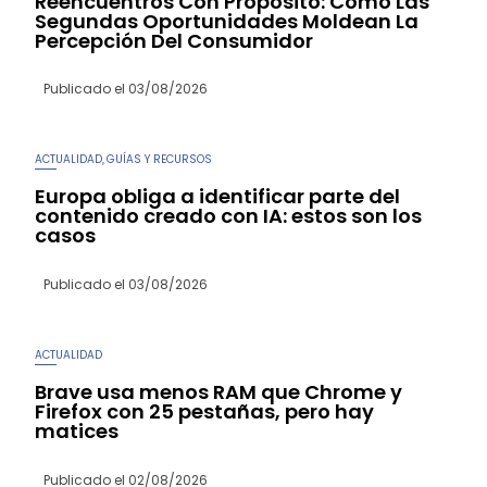
Reencuentros Con Propósito: Cómo Las
Segundas Oportunidades Moldean La
Percepción Del Consumidor
Publicado el
03/08/2026
ACTUALIDAD
GUÍAS Y RECURSOS
,
Europa obliga a identificar parte del
contenido creado con IA: estos son los
casos
Publicado el
03/08/2026
ACTUALIDAD
Brave usa menos RAM que Chrome y
Firefox con 25 pestañas, pero hay
matices
Publicado el
02/08/2026