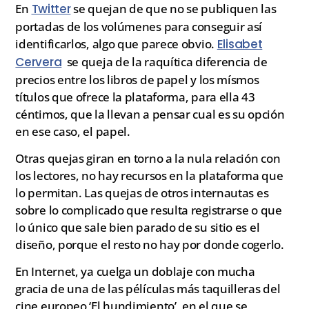
En
Twitter
se quejan de que no se publiquen las
portadas de los volúmenes para conseguir así
identificarlos, algo que parece obvio.
Elisabet
Cervera
se queja de la raquítica diferencia de
precios entre los libros de papel y los mísmos
títulos que ofrece la plataforma, para ella 43
céntimos, que la llevan a pensar cual es su opción
en ese caso, el papel.
Otras quejas giran en torno a la nula relación con
los lectores, no hay recursos en la plataforma que
lo permitan. Las quejas de otros internautas es
sobre lo complicado que resulta registrarse o que
lo único que sale bien parado de su sitio es el
diseño, porque el resto no hay por donde cogerlo.
En Internet, ya cuelga un doblaje con mucha
gracia de una de las pélículas más taquilleras del
cine europeo ‘El hundimiento’, en el que se