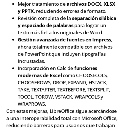
Mejor tratamiento de
archivos DOCX, XLSX
y PPTX
, reduciendo errores de formato.
Revisión completa de la
separación silábica
y espaciado de palabras
para lograr un
texto más fiel a los originales de Word.
Gestión avanzada de fuentes en Impress
,
ahora totalmente compatible con archivos
de PowerPoint que incluyen tipografías
incrustadas.
Incorporación en Calc de
funciones
modernas de Excel
como CHOOSECOLS,
CHOOSEROWS, DROP, EXPAND, HSTACK,
TAKE, TEXTAFTER, TEXTBEFORE, TEXTSPLIT,
TOCOL, TOROW, VSTACK, WRAPCOLS y
WRAPROWS.
Con estas mejoras, LibreOffice sigue acercándose
a una interoperabilidad total con Microsoft Office,
reduciendo barreras para usuarios que trabajan