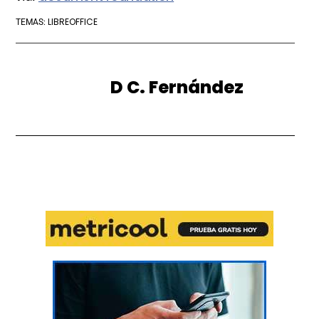
LIBREOFFICE
TEMAS:
D C. Fernández