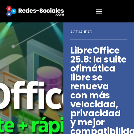
ACTUALIDAD
LibreOffice
25.8: la suite
ofimática
libre se
renueva
con más
velocidad,
privacidad
y mejor
compatibilid