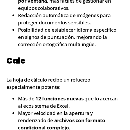
por ventana
, más fáciles de gestionar en
equipos colaborativos.
Redacción automática de imágenes para
proteger documentos sensibles.
Posibilidad de establecer idioma específico
en signos de puntuación, mejorando la
corrección ortográfica multilingüe.
Calc
La hoja de cálculo recibe un refuerzo
especialmente potente:
Más de
12 funciones nuevas
que lo acercan
al ecosistema de Excel.
Mayor velocidad en la apertura y
renderizado de
archivos con formato
condicional complejo
.