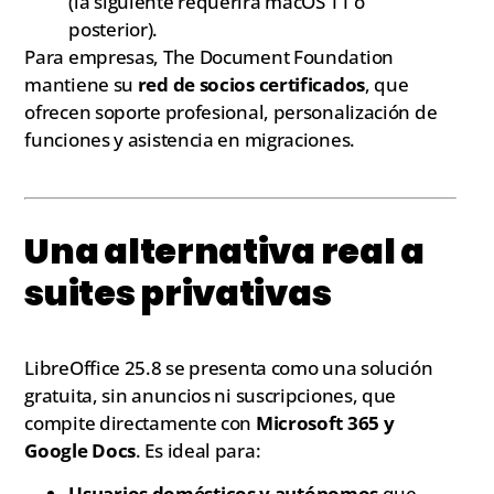
(la siguiente requerirá macOS 11 o
posterior).
Para empresas, The Document Foundation
mantiene su
red de socios certificados
, que
ofrecen soporte profesional, personalización de
funciones y asistencia en migraciones.
Una alternativa real a
suites privativas
LibreOffice 25.8 se presenta como una solución
gratuita, sin anuncios ni suscripciones, que
compite directamente con
Microsoft 365 y
Google Docs
. Es ideal para:
Usuarios domésticos y autónomos
que