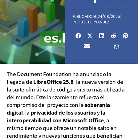
PUBLICADO EL
24/08/2025
POR
D C. FERNÁNDEZ
The Document Foundation ha anunciado la
llegada de
LibreOffice 25.8
, la nueva versión de
la suite ofimática de código abierto más utilizada
del mundo. Este lanzamiento refuerza el
compromiso del proyecto con la
soberanía
digital
, la
privacidad de los usuarios
y la
interoperabilidad con Microsoft Office
, al
mismo tiempo que ofrece un notable salto en
rendimiento y nuevas funciones que benefician