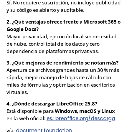
Sí. No requiere suscripción, no incluye publicidad
y su código es abierto y auditable.
2. ¿Qué ventajas ofrece frente a Microsoft 365 o
Google Docs?
Mayor privacidad, ejecución local sin necesidad
de nube, control total de los datos y cero
dependencia de plataformas privativas.
3. ¿Qué mejoras de rendimiento se notan más?
Apertura de archivos grandes hasta un 30 % más
rápida, mejor manejo de hojas de cálculo con
miles de fórmulas y optimización en escritorios
virtuales.
4. ¿Dónde descargar LibreOffice 25.8?
Está disponible para
Windows, macOS y Linux
en la web oficial:
es.libreoffice.org/descarga
.
vía:
document foundation