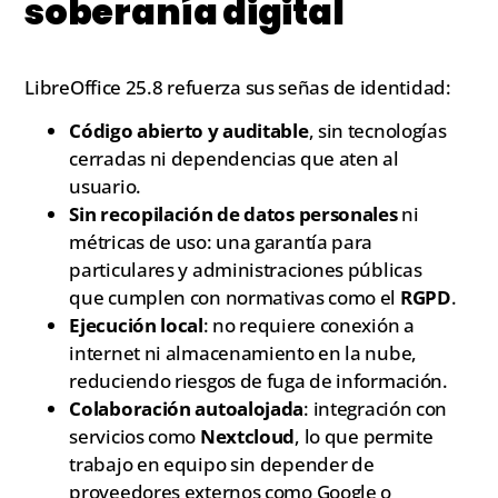
soberanía digital
LibreOffice 25.8 refuerza sus señas de identidad:
Código abierto y auditable
, sin tecnologías
cerradas ni dependencias que aten al
usuario.
Sin recopilación de datos personales
ni
métricas de uso: una garantía para
particulares y administraciones públicas
que cumplen con normativas como el
RGPD
.
Ejecución local
: no requiere conexión a
internet ni almacenamiento en la nube,
reduciendo riesgos de fuga de información.
Colaboración autoalojada
: integración con
servicios como
Nextcloud
, lo que permite
trabajo en equipo sin depender de
proveedores externos como Google o