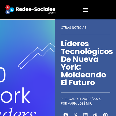
OTRAS NOTICIAS
Líderes
Tecnológicos
De Nueva
York:
Moldeando
El Futuro
PUBLICADO EL
26/03/2026
POR
MARIA JOSÉ M.R.