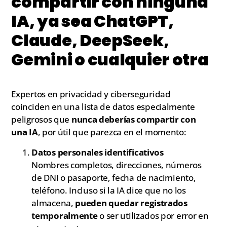
compartir con ninguna
IA, ya sea ChatGPT,
Claude, DeepSeek,
Gemini o cualquier otra
Expertos en privacidad y ciberseguridad
coinciden en una lista de datos especialmente
peligrosos que
nunca deberías compartir con
una IA
, por útil que parezca en el momento:
Datos personales identificativos
Nombres completos, direcciones, números
de DNI o pasaporte, fecha de nacimiento,
teléfono. Incluso si la IA dice que no los
almacena,
pueden quedar registrados
temporalmente
o ser utilizados por error en