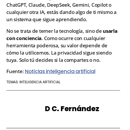
ChatGPT, Claude, DeepSeek, Gemini, Copilot o
cualquier otra IA, estás dando algo de ti mismo a
un sistema que sigue aprendiendo.
No se trata de temer la tecnología, sino de
usarla
con conciencia
. Como ocurre con cualquier
herramienta poderosa, su valor depende de
cómo la utilicemos. La privacidad sigue siendo
tuya. Solo tú decides si la compartes o no.
Fuente:
Noticias inteligencia artificial
INTELIGENCIA ARTIFICIAL
TEMAS:
D C. Fernández