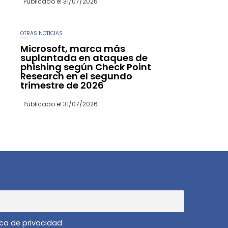
Publicado el
31/07/2026
OTRAS NOTICIAS
Microsoft, marca más
suplantada en ataques de
phishing según Check Point
Research en el segundo
trimestre de 2026
Publicado el
31/07/2026
ica de privacidad