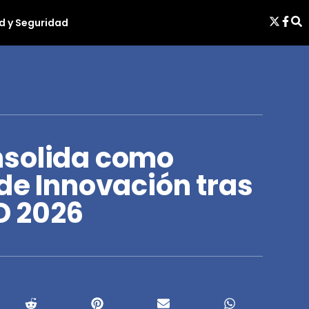
d y Seguridad
nsolida como
de Innovación tras
 2026