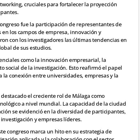
working, cruciales para fortalecer la proyección
ipantes.
ongreso fue la participación de representantes de
es en los campos de empresa, innovación y
n con los investigadores las últimas tendencias en
lobal de sus estudios.
nciales como la innovación empresarial, la
to social de la investigación. Esto reafirmó el papel
 la conexión entre universidades, empresas y la
destacado el creciente rol de Málaga como
nológico a nivel mundial. La capacidad de la ciudad
ción se evidenció en la diversidad de participantes,
investigación y empresas líderes.
te congreso marca un hito en su estrategia de
gación aplicada y la colaboración con el sector