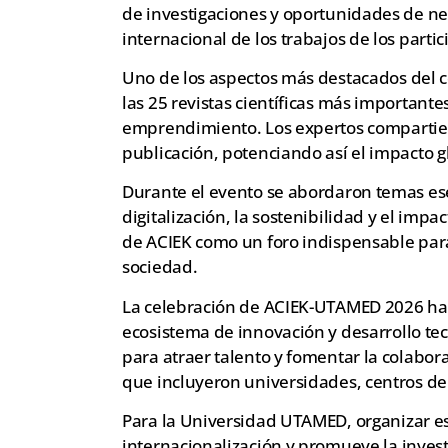
de investigaciones y oportunidades de net
internacional de los trabajos de los partic
Uno de los aspectos más destacados del c
las 25 revistas científicas más important
emprendimiento. Los expertos compartiero
publicación, potenciando así el impacto g
Durante el evento se abordaron temas ese
digitalización, la sostenibilidad y el impac
de ACIEK como un foro indispensable para
sociedad.
La celebración de ACIEK-UTAMED 2026 ha 
ecosistema de innovación y desarrollo tec
para atraer talento y fomentar la colabora
que incluyeron universidades, centros de 
Para la Universidad UTAMED, organizar es
internacionalización y promueve la investi