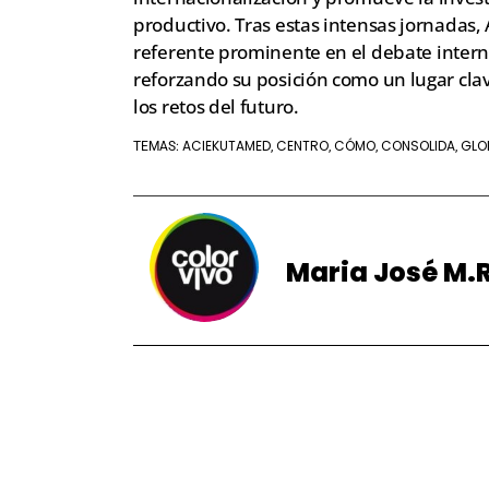
productivo. Tras estas intensas jornada
referente prominente en el debate intern
reforzando su posición como un lugar clav
los retos del futuro.
ACIEKUTAMED
CENTRO
CÓMO
CONSOLIDA
GLO
TEMAS:
,
,
,
,
Maria José M.R