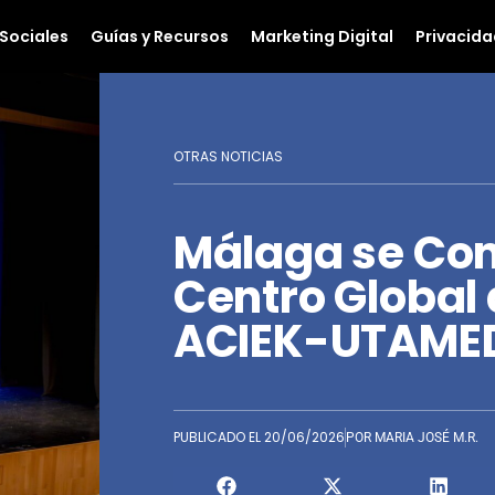
Sociales
Guías y Recursos
Marketing Digital
Privacida
OTRAS NOTICIAS
Málaga se Co
Centro Global 
ACIEK-UTAMED
PUBLICADO EL
20/06/2026
POR
MARIA JOSÉ M.R.