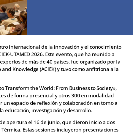
ro internacional de la innovación y el conocimiento
 ACIEK-UTAMED 2026. Este evento, que ha reunido a
expertos de más de 40 países, fue organizado por la
and Knowledge (ACIEK) y tuvo como anfitriona a la
o Transform the World: From Business to Society»,
tes de forma presencial y otros 300 en modalidad
ar un espacio de reflexión y colaboración en torno a
 educación, investigación y desarrollo.
 de apertura el 16 de junio, que dieron inicio a dos
La Térmica. Estas sesiones incluyeron presentaciones