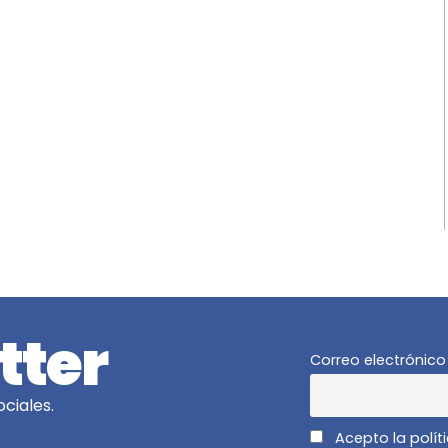
tter
Correo electrónico
ciales.
Acepto la polít