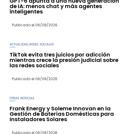
GPT-6 apunta a una nueva generación
de IA: menos chat y más agentes
inteligentes
Publicado el
06/08/2026
ACTUALIDAD
REDES SOCIALES
,
TikTok evita tres juicios por adicción
mientras crece la presión judicial sobre
las redes sociales
Publicado el
06/08/2026
OTRAS NOTICIAS
Frank Energy y Soleme Innovan en la
Gestión de Baterías Domésticas para
Instaladores Solares
Publicado el
06/08/2026