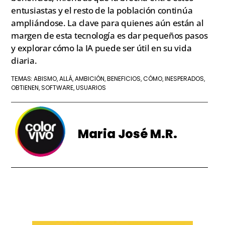
entusiastas y el resto de la población continúa
ampliándose. La clave para quienes aún están al
margen de esta tecnología es dar pequeños pasos
y explorar cómo la IA puede ser útil en su vida
diaria.
ABISMO
ALLÁ
AMBICIÓN
BENEFICIOS
CÓMO
INESPERADOS
TEMAS:
,
,
,
,
,
,
OBTIENEN
SOFTWARE
USUARIOS
,
,
Maria José M.R.