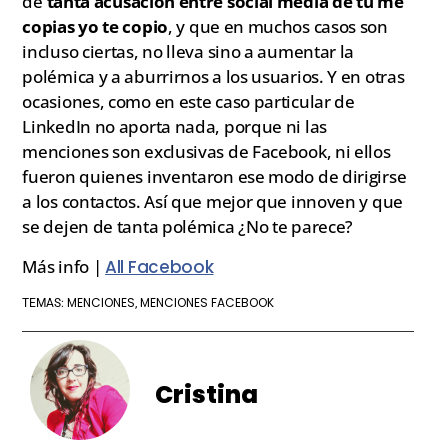
de
tanta acusación entre social media de tu me
copias yo te copio
, y que en muchos casos son
incluso ciertas, no lleva sino a aumentar la
polémica y a aburrirnos a los usuarios. Y en otras
ocasiones, como en este caso particular de
LinkedIn no aporta nada, porque ni las
menciones son exclusivas de Facebook, ni ellos
fueron quienes inventaron ese modo de dirigirse
a los contactos. Así que mejor que innoven y que
se dejen de tanta polémica ¿No te parece?
Más info |
All Facebook
MENCIONES
MENCIONES FACEBOOK
TEMAS:
,
Cristina