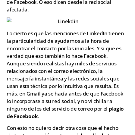
de Facebook. O eso dicen desde la red social
afectada.
Lo cierto es que las menciones de LinkedIn tienen
la particularidad de ayudarnos a la hora de
encontrar el contacto por las iniciales. Y si que es
verdad que eso también lo hace Facebook.
Aunque siendo realistas hay miles de servicios
relacionados con el correo electrónico, la
mensajería instantánea y las redes sociales que
usan esta técnica por lo intuitiva que resulta. Es
más, en Gmail ya se hacía antes de que Facebook
lo incorporase a su red social, y no vi chillar a
ninguno de los del servicio de correo por el
plagio
de Facebook
.
Con esto no quiero decir otra cosa que el hecho