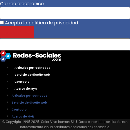
Correo electrónico
Acepto la política de privacidad
Artículos patrocinados
Servicio de diseño web
Contacto
Acerca de MyR
Artículos patrocinados
Servicio de diseño web
Contacto
Acerca de MyR
© Copyright 1995-2025. Color Vivo Internet SLU. Otros contenidos se cita fuente.
Infraestructura cloud servidores dedicados de Stackscale.