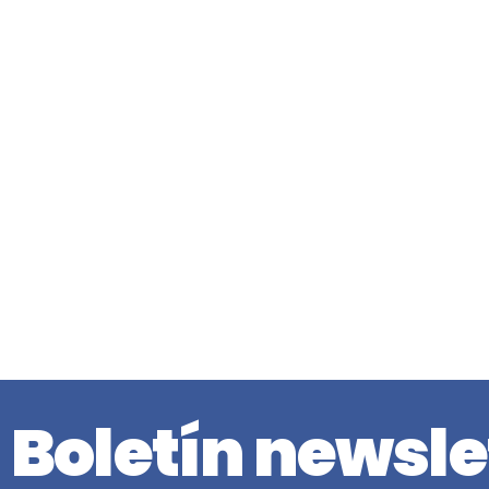
Boletín newsle