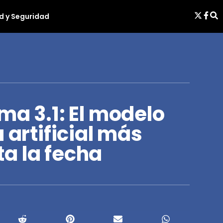
d y Seguridad
ma 3.1: El modelo
 artificial más
a la fecha