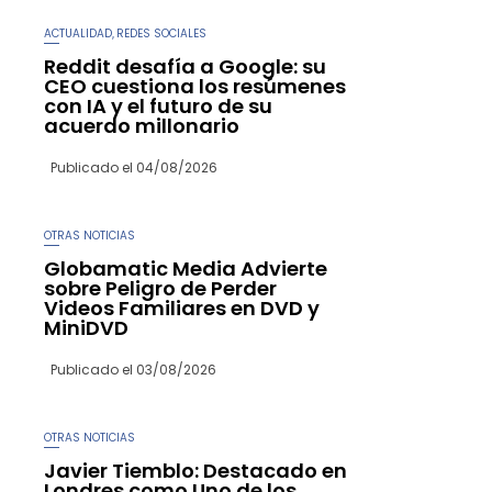
ACTUALIDAD
REDES SOCIALES
,
Reddit desafía a Google: su
CEO cuestiona los resúmenes
con IA y el futuro de su
acuerdo millonario
Publicado el
04/08/2026
OTRAS NOTICIAS
Globamatic Media Advierte
sobre Peligro de Perder
Videos Familiares en DVD y
MiniDVD
Publicado el
03/08/2026
OTRAS NOTICIAS
Javier Tiemblo: Destacado en
Londres como Uno de los