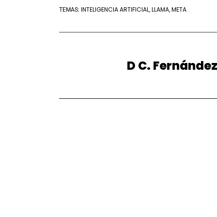
INTELIGENCIA ARTIFICIAL
LLAMA
META
TEMAS:
,
,
D C. Fernánde