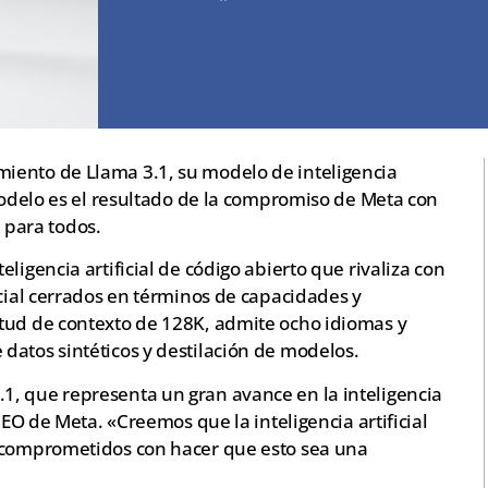
iento de Llama 3.1, su modelo de inteligencia
 modelo es el resultado de la compromiso de Meta con
e para todos.
ligencia artificial de código abierto que rivaliza con
icial cerrados en términos de capacidades y
tud de contexto de 128K, admite ocho idiomas y
datos sintéticos y destilación de modelos.
, que representa un gran avance en la inteligencia
CEO de Meta. «Creemos que la inteligencia artificial
s comprometidos con hacer que esto sea una