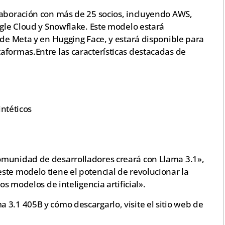
laboración con más de 25 socios, incluyendo AWS,
ogle Cloud y Snowflake. Este modelo estará
 de Meta y en Hugging Face, y estará disponible para
aformas.Entre las características destacadas de
ntéticos
omunidad de desarrolladores creará con Llama 3.1»,
ste modelo tiene el potencial de revolucionar la
os modelos de inteligencia artificial».
3.1 405B y cómo descargarlo, visite el sitio web de