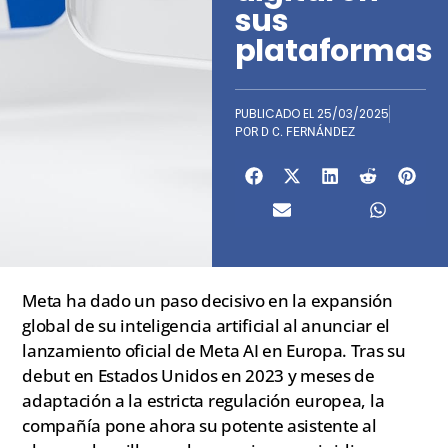
sus
plataformas
PUBLICADO EL
25/03/2025
POR
D C. FERNÁNDEZ
Meta ha dado un paso decisivo en la expansión
global de su inteligencia artificial al anunciar el
lanzamiento oficial de Meta AI en Europa. Tras su
debut en Estados Unidos en 2023 y meses de
adaptación a la estricta regulación europea, la
compañía pone ahora su potente asistente al