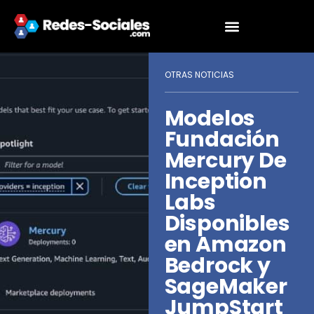
OTRAS NOTICIAS
Modelos
Fundación
Mercury De
Inception
Labs
Disponibles
en Amazon
Bedrock y
SageMaker
JumpStart