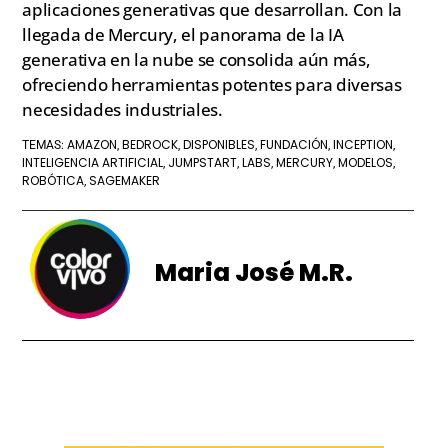
aplicaciones generativas que desarrollan. Con la
llegada de Mercury, el panorama de la IA
generativa en la nube se consolida aún más,
ofreciendo herramientas potentes para diversas
necesidades industriales.
AMAZON
BEDROCK
DISPONIBLES
FUNDACIÓN
INCEPTION
TEMAS:
,
,
,
,
,
INTELIGENCIA ARTIFICIAL
JUMPSTART
LABS
MERCURY
MODELOS
,
,
,
,
,
ROBÓTICA
SAGEMAKER
,
Maria José M.R.