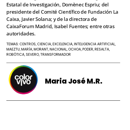
Estatal de Investigación, Domènec Espriu; del
presidente del Comité Científico de Fundación La
Caixa, Javier Solana; y de la directora de
CaixaForum Madrid, Isabel Fuentes; entre otras
autoridades.
CENTROS
CIENCIA
EXCELENCIA
INTELIGENCIA ARTIFICIAL
TEMAS:
,
,
,
,
MAEZTU
MARÍA
MORANT
NACIONAL
OCHOA
PODER
RESALTA
,
,
,
,
,
,
,
ROBÓTICA
SEVERO
TRANSFORMADOR
,
,
Maria José M.R.