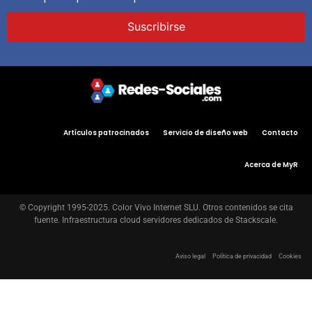
Artículos patrocinados
Servicio de diseño web
Contacto
Acerca de MyR
© Copyright 1995-2025. Color Vivo Internet SLU. Otros contenidos se cita
fuente. Infraestructura cloud servidores dedicados de Stackscale.
Aviso legal
Política de privacidad
Cookies