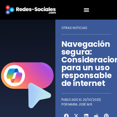
OTRAS NOTICIAS
Navegación
segura:
Consideracio
para un uso
responsable
de internet
PUBLICADO EL
23/10/2025
POR
MARIA JOSÉ M.R.