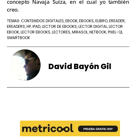
concepto Navaja Suiza, en el cual yo también
creo.
CONTENIDOS DIGITALES
EBOOK
EBOOKS
ELIBRO
EREADER
TEMAS:
,
,
,
,
,
EREADERS
HP
IPAD
LECTOR DE EBOOKS
LECTOR DIGITAL
LECTOR
,
,
,
,
,
EBOOK
LECTOR EBOOKS
LECTORES
MIRASOL
NETBOOK
PIXEL-QI
,
,
,
,
,
,
SMARTBOOK
David Bayón Gil