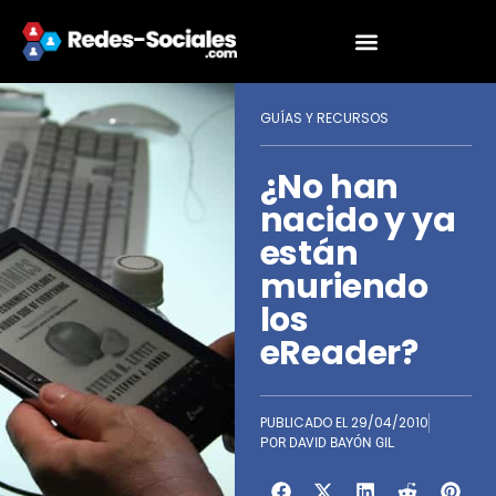
GUÍAS Y RECURSOS
¿No han
nacido y ya
están
muriendo
los
eReader?
PUBLICADO EL
29/04/2010
POR
DAVID BAYÓN GIL