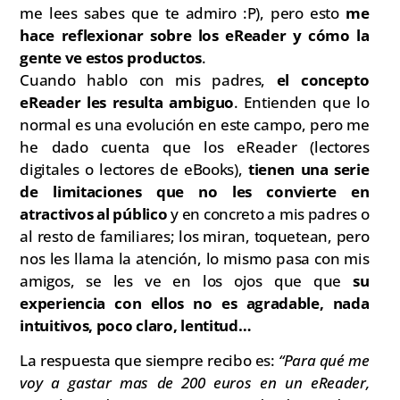
me lees sabes que te admiro :P), pero esto
me
hace reflexionar sobre los eReader y cómo la
gente ve estos productos
.
Cuando hablo con mis padres,
el concepto
eReader les resulta ambiguo
. Entienden que lo
normal es una evolución en este campo, pero me
he dado cuenta que los eReader (lectores
digitales o lectores de eBooks),
tienen una serie
de limitaciones que no les convierte en
atractivos al público
y en concreto a mis padres o
al resto de familiares; los miran, toquetean, pero
nos les llama la atención, lo mismo pasa con mis
amigos, se les ve en los ojos que que
su
experiencia con ellos no es agradable, nada
intuitivos, poco claro, lentitud…
La respuesta que siempre recibo es:
“Para qué me
voy a gastar mas de 200 euros en un eReader,