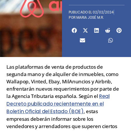
PUBLICADO EL
02/02/2024
POR
MARIA JOSÉ M.R.
Las plataformas de venta de productos de
segunda mano y de alquiler de inmuebles, como
Wallapop, Vinted, Ebay, MilAnuncios y Airbnb,
enfrentarán nuevos requerimientos por parte de
la Agencia Tributaria española. Según el
Real
Decreto publicado recientemente en el
Boletín Oficial del Estado (BOE)
, estas
empresas deberán informar sobre los
vendedores y arrendadores que superen ciertos