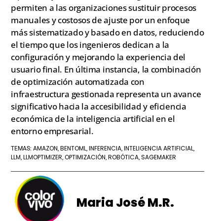
permiten a las organizaciones sustituir procesos
manuales y costosos de ajuste por un enfoque
más sistematizado y basado en datos, reduciendo
el tiempo que los ingenieros dedican a la
configuración y mejorando la experiencia del
usuario final. En última instancia, la combinación
de optimización automatizada con
infraestructura gestionada representa un avance
significativo hacia la accesibilidad y eficiencia
económica de la inteligencia artificial en el
entorno empresarial.
AMAZON
BENTOML
INFERENCIA
INTELIGENCIA ARTIFICIAL
TEMAS:
,
,
,
,
LLM
LLMOPTIMIZER
OPTIMIZACIÓN
ROBÓTICA
SAGEMAKER
,
,
,
,
Maria José M.R.