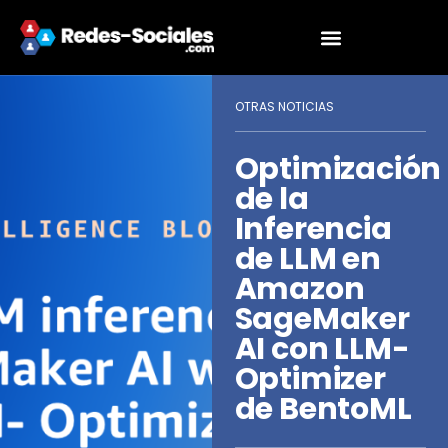
OTRAS NOTICIAS
Optimización
de la
Inferencia
de LLM en
Amazon
SageMaker
AI con LLM-
Optimizer
de BentoML