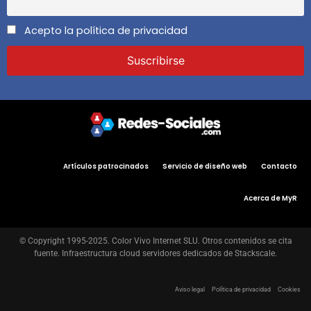
Acepto la política de privacidad
Artículos patrocinados
Servicio de diseño web
Contacto
Acerca de MyR
© Copyright 1995-2025. Color Vivo Internet SLU. Otros contenidos se cita
fuente. Infraestructura cloud servidores dedicados de Stackscale.
Aviso legal
Política de privacidad
Cookies