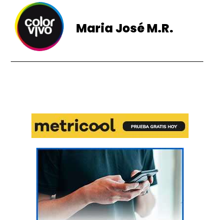
Maria José M.R.