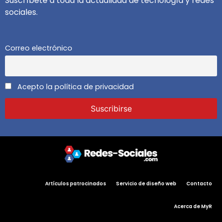
Suscríbete a toda la actualidad de tecnología y redes
sociales.
Correo electrónico
Acepto la política de privacidad
Artículos patrocinados
Servicio de diseño web
Contacto
Acerca de MyR