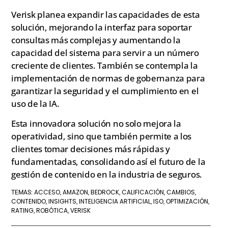
Verisk planea expandir las capacidades de esta
solución, mejorando la interfaz para soportar
consultas más complejas y aumentando la
capacidad del sistema para servir a un número
creciente de clientes. También se contempla la
implementación de normas de gobernanza para
garantizar la seguridad y el cumplimiento en el
uso de la IA.
Esta innovadora solución no solo mejora la
operatividad, sino que también permite a los
clientes tomar decisiones más rápidas y
fundamentadas, consolidando así el futuro de la
gestión de contenido en la industria de seguros.
ACCESO
AMAZON
BEDROCK
CALIFICACIÓN
CAMBIOS
TEMAS:
,
,
,
,
,
CONTENIDO
INSIGHTS
INTELIGENCIA ARTIFICIAL
ISO
OPTIMIZACIÓN
,
,
,
,
,
RATING
ROBÓTICA
VERISK
,
,