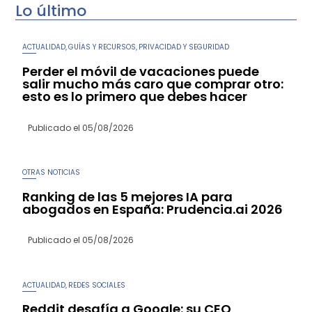
Lo último
ACTUALIDAD
GUÍAS Y RECURSOS
PRIVACIDAD Y SEGURIDAD
,
,
Perder el móvil de vacaciones puede
salir mucho más caro que comprar otro:
esto es lo primero que debes hacer
Publicado el
05/08/2026
OTRAS NOTICIAS
Ranking de las 5 mejores IA para
abogados en España: Prudencia.ai 2026
Publicado el
05/08/2026
ACTUALIDAD
REDES SOCIALES
,
Reddit desafía a Google: su CEO