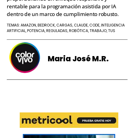
rentable para la programación asistida por IA
dentro de un marco de cumplimiento robusto.
AMAZON
BEDROCK
CARGAS
CLAUDE
CODE
INTELIGENCIA
TEMAS:
,
,
,
,
,
ARTIFICIAL
POTENCIA
REGULADAS
ROBÓTICA
TRABAJO
TUS
,
,
,
,
,
Maria José M.R.