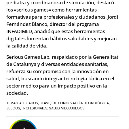
pediatra y coordinadora de simulación, destacó
los «serious games» como herramientas
formativas para profesionales y ciudadanos. Jordi
Fernández Blanco, director del programa
INFADIMED, añadió que estas herramientas
digitales fomentan hábitos saludables y mejoran
la calidad de vida.
Serious Games Lab, respaldado por la Generalitat
de Catalunya y diversas entidades sanitarias,
refuerza su compromiso con la innovación en
salud, buscando integrar tecnología lúdica en el
sector médico para un impacto positivo en la
sociedad.
APLICADOS
CLAVE
ÉXITO
INNOVACIÓN TECNOLÓGICA
TEMAS:
,
,
,
,
JUEGOS
PROFESIONALES
SALUD
VIDEOJUEGOS
,
,
,