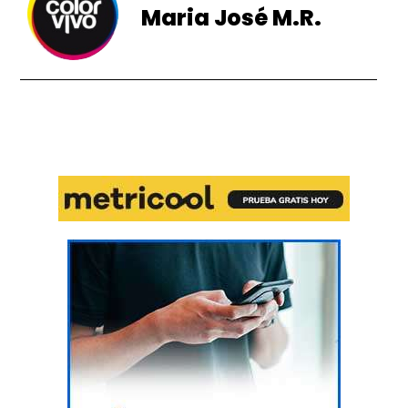
Maria José M.R.