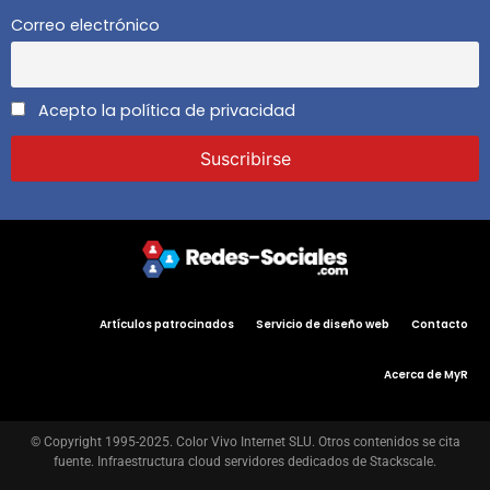
Correo electrónico
Acepto la política de privacidad
Artículos patrocinados
Servicio de diseño web
Contacto
Acerca de MyR
© Copyright 1995-2025. Color Vivo Internet SLU. Otros contenidos se cita
fuente. Infraestructura cloud servidores dedicados de Stackscale.