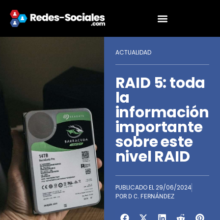
ACTUALIDAD
RAID 5: toda
la
información
importante
sobre este
nivel RAID
PUBLICADO EL
29/06/2024
POR
D C. FERNÁNDEZ