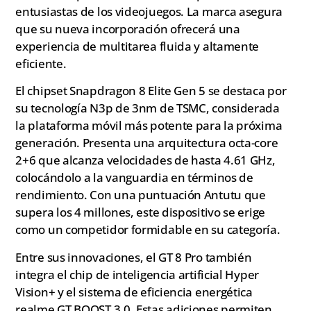
entusiastas de los videojuegos. La marca asegura
que su nueva incorporación ofrecerá una
experiencia de multitarea fluida y altamente
eficiente.
El chipset Snapdragon 8 Elite Gen 5 se destaca por
su tecnología N3p de 3nm de TSMC, considerada
la plataforma móvil más potente para la próxima
generación. Presenta una arquitectura octa-core
2+6 que alcanza velocidades de hasta 4.61 GHz,
colocándolo a la vanguardia en términos de
rendimiento. Con una puntuación Antutu que
supera los 4 millones, este dispositivo se erige
como un competidor formidable en su categoría.
Entre sus innovaciones, el GT 8 Pro también
integra el chip de inteligencia artificial Hyper
Vision+ y el sistema de eficiencia energética
realme GT BOOST 3.0. Estas adiciones permiten