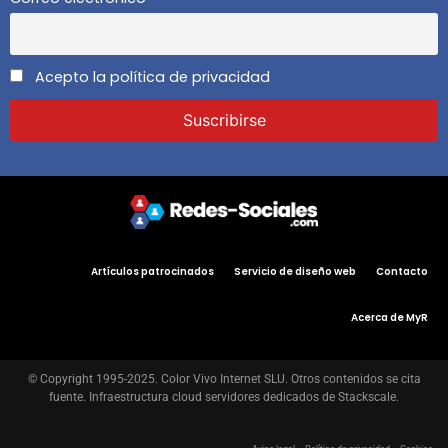
Acepto la política de privacidad
Artículos patrocinados
Servicio de diseño web
Contacto
Acerca de MyR
© Copyright 1995-2025. Color Vivo Internet SLU. Otros contenidos se cita
fuente. Infraestructura cloud servidores dedicados de Stackscale.