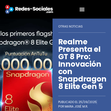
OTRAS NOTICIAS
Realme
Presenta el
GT 8 Pro:
Innovación
con
Snapdragon
8 Elite Gen 5
PUBLICADO EL
25/09/2025
POR
MARIA JOSÉ M.R.