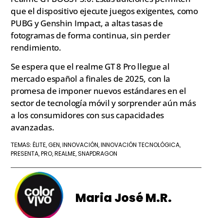
que el dispositivo ejecute juegos exigentes, como
PUBG y Genshin Impact, a altas tasas de
fotogramas de forma continua, sin perder
rendimiento.
Se espera que el realme GT 8 Pro llegue al
mercado español a finales de 2025, con la
promesa de imponer nuevos estándares en el
sector de tecnología móvil y sorprender aún más
a los consumidores con sus capacidades
avanzadas.
ÉLITE
GEN
INNOVACIÓN
INNOVACIÓN TECNOLÓGICA
TEMAS:
,
,
,
,
PRESENTA
PRO
REALME
SNAPDRAGON
,
,
,
Maria José M.R.