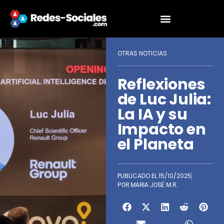
OTRAS NOTICIAS
Reflexiones
de Luc Julia:
La IA y su
Impacto en
el Planeta
PUBLICADO EL
15/10/2025
POR
MARIA JOSÉ M.R.