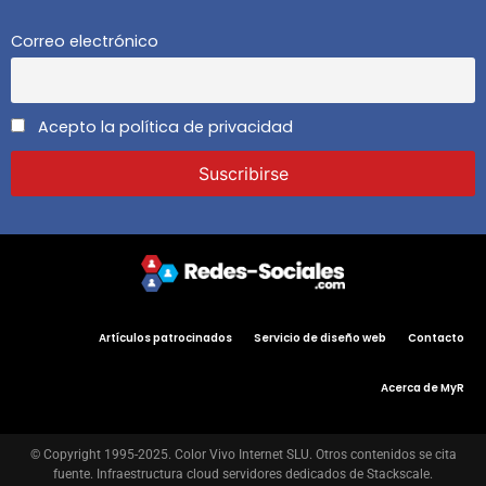
Correo electrónico
Acepto la política de privacidad
Artículos patrocinados
Servicio de diseño web
Contacto
Acerca de MyR
© Copyright 1995-2025. Color Vivo Internet SLU. Otros contenidos se cita
fuente. Infraestructura cloud servidores dedicados de Stackscale.