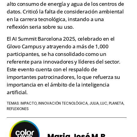
alto consumo de energía y agua de los centros de
datos. Criticó la falta de consideración ambiental
en la carrera tecnológica, instando a una
reflexión seria sobre su uso.
El AI Summit Barcelona 2025, celebrado en el
Glovo Campus y atrayendo a más de 1,000
participantes, se ha consolidado como un
referente para innovadores y líderes del sector.
Este evento cuenta con el respaldo de
importantes patrocinadores, lo que refuerza su
importancia en el ámbito de la inteligencia
artificial.
IMPACTO
INNOVACIÓN TECNOLÓGICA
JULIA
LUC
PLANETA
TEMAS:
,
,
,
,
,
REFLEXIONES
Maria José M.R.