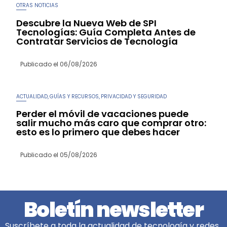
OTRAS NOTICIAS
Descubre la Nueva Web de SPI
Tecnologías: Guía Completa Antes de
Contratar Servicios de Tecnología
Publicado el
06/08/2026
ACTUALIDAD
GUÍAS Y RECURSOS
PRIVACIDAD Y SEGURIDAD
,
,
Perder el móvil de vacaciones puede
salir mucho más caro que comprar otro:
esto es lo primero que debes hacer
Publicado el
05/08/2026
Boletín newsletter
Suscríbete a toda la actualidad de tecnología y redes