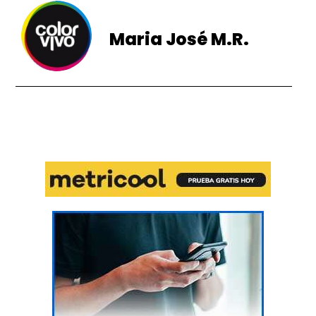
Maria José M.R.