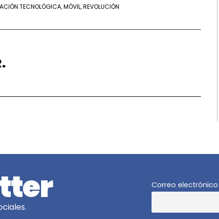
ACIÓN TECNOLÓGICA
MÓVIL
REVOLUCIÓN
,
,
.
tter
Correo electrónico
ciales.