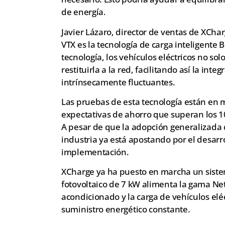
de energía.
Javier Lázaro, director de ventas de XCh
VTX es la tecnología de carga inteligente B
tecnología, los vehículos eléctricos no s
restituirla a la red, facilitando así la in
intrínsecamente fluctuantes.
Las pruebas de esta tecnología están en
expectativas de ahorro que superan los 1
A pesar de que la adopción generalizada d
industria ya está apostando por el desarr
implementación.
XCharge ya ha puesto en marcha un siste
fotovoltaico de 7 kW alimenta la gama Net
acondicionado y la carga de vehículos elé
suministro energético constante.