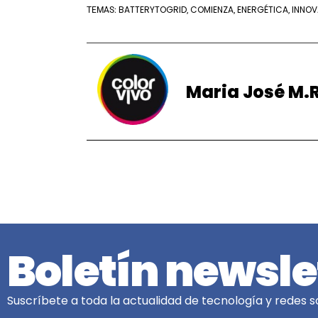
BATTERYTOGRID
COMIENZA
ENERGÉTICA
INNOV
TEMAS:
,
,
,
Maria José M.R
Boletín newsle
Suscríbete a toda la actualidad de tecnología y redes so