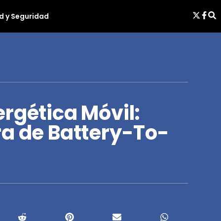
d y Seguridad
rgética Móvil:
ra de Battery-To-