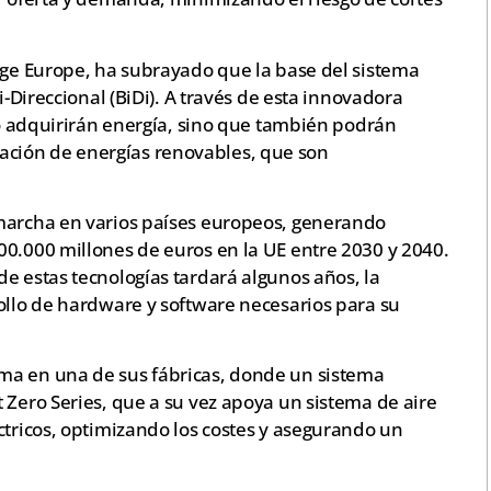
arge Europe, ha subrayado que la base del sistema
i-Direccional (BiDi). A través de esta innovadora
olo adquirirán energía, sino que también podrán
tegración de energías renovables, que son
 marcha en varios países europeos, generando
00.000 millones de euros en la UE entre 2030 y 2040.
e estas tecnologías tardará algunos años, la
ollo de hardware y software necesarios para su
ma en una de sus fábricas, donde un sistema
 Zero Series, que a su vez apoya un sistema de aire
ctricos, optimizando los costes y asegurando un