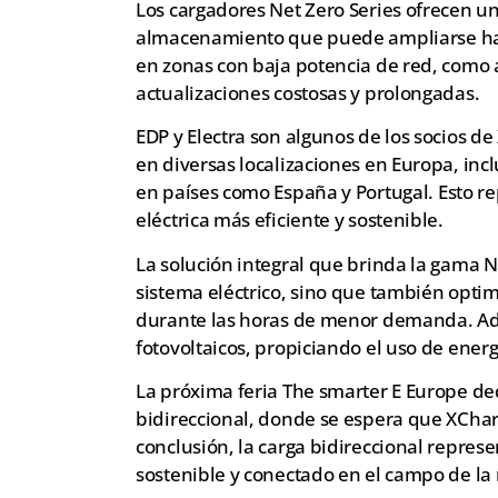
Los cargadores Net Zero Series ofrecen u
almacenamiento que puede ampliarse has
en zonas con baja potencia de red, como 
actualizaciones costosas y prolongadas.
EDP y Electra son algunos de los socios 
en diversas localizaciones en Europa, inc
en países como España y Portugal. Esto r
eléctrica más eficiente y sostenible.
La solución integral que brinda la gama Ne
sistema eléctrico, sino que también opti
durante las horas de menor demanda. Ad
fotovoltaicos, propiciando el uso de ener
La próxima feria The smarter E Europe de
bidireccional, donde se espera que XChar
conclusión, la carga bidireccional represe
sostenible y conectado en el campo de la 