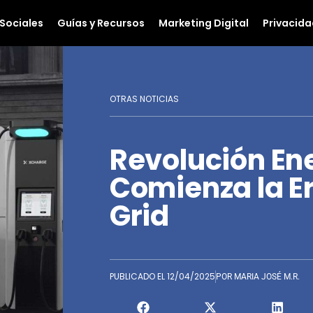
Sociales
Guías y Recursos
Marketing Digital
Privacida
OTRAS NOTICIAS
Revolución Ene
Comienza la E
Grid
PUBLICADO EL
12/04/2025
POR
MARIA JOSÉ M.R.