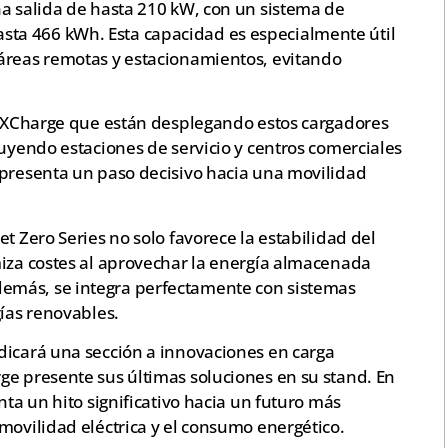
na salida de hasta 210 kW, con un sistema de
ta 466 kWh. Esta capacidad es especialmente útil
áreas remotas y estacionamientos, evitando
de XCharge que están desplegando estos cargadores
luyendo estaciones de servicio y centros comerciales
epresenta un paso decisivo hacia una movilidad
t Zero Series no solo favorece la estabilidad del
miza costes al aprovechar la energía almacenada
emás, se integra perfectamente con sistemas
gías renovables.
dicará una sección a innovaciones en carga
ge presente sus últimas soluciones en su stand. En
nta un hito significativo hacia un futuro más
movilidad eléctrica y el consumo energético.