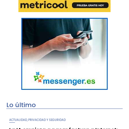
Lo último
ACTUALIDAD
PRIVACIDAD Y SEGURIDAD
,