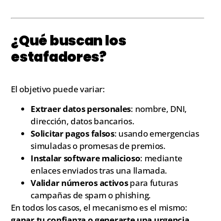
¿Qué buscan los
estafadores?
El objetivo puede variar:
Extraer datos personales
: nombre, DNI,
dirección, datos bancarios.
Solicitar pagos falsos
: usando emergencias
simuladas o promesas de premios.
Instalar software malicioso
: mediante
enlaces enviados tras una llamada.
Validar números activos
para futuras
campañas de spam o phishing.
En todos los casos, el mecanismo es el mismo:
ganar tu confianza o generarte una urgencia