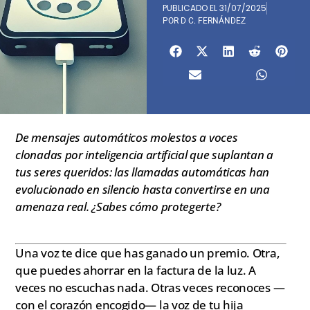
PUBLICADO EL
31/07/2025
POR
D C. FERNÁNDEZ
De mensajes automáticos molestos a voces
clonadas por inteligencia artificial que suplantan a
tus seres queridos: las llamadas automáticas han
evolucionado en silencio hasta convertirse en una
amenaza real. ¿Sabes cómo protegerte?
Una voz te dice que has ganado un premio. Otra,
que puedes ahorrar en la factura de la luz. A
veces no escuchas nada. Otras veces reconoces —
con el corazón encogido— la voz de tu hija