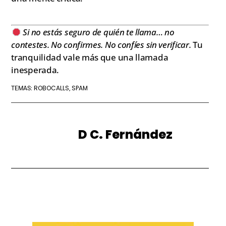
Si no estás seguro de quién te llama… no
contestes. No confirmes. No confíes sin verificar.
Tu
tranquilidad vale más que una llamada
inesperada.
ROBOCALLS
SPAM
TEMAS:
,
D C. Fernández