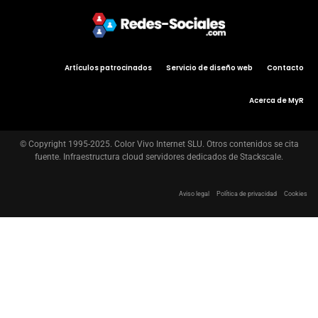
Artículos patrocinados
Servicio de diseño web
Contacto
Acerca de MyR
© Copyright 1995-2025. Color Vivo Internet SLU. Otros contenidos se cita
fuente. Infraestructura cloud servidores dedicados de Stackscale.
Aviso legal
Política de privacidad
Cookies